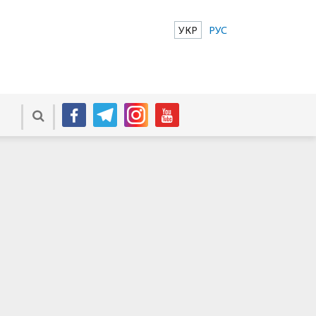
УКР
РУС