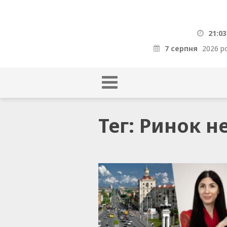
21:03
7 серпня
2026 р
Тег: Ринок н