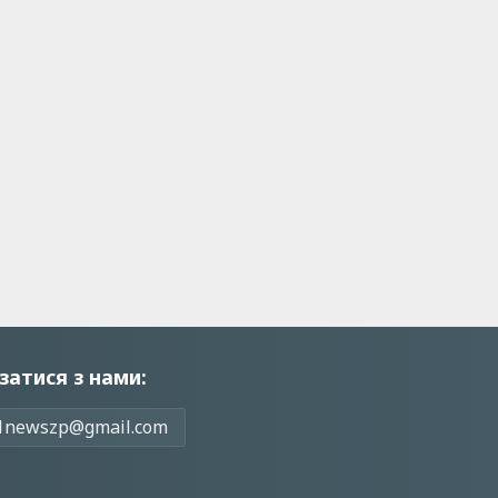
затися з нами:
1newszp@gmail.com