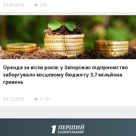
03.06.2026
226
Оренда за вісім років: у Запоріжжі підприємство
заборгувало місцевому бюджету 3,7 мільйона
гривень
03.12.2025
3 191