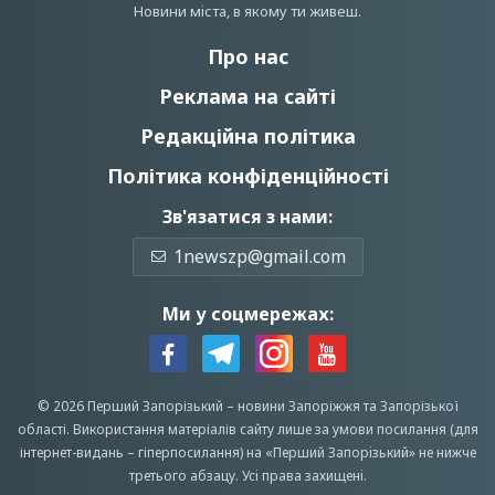
Новини мiста, в якому ти живеш.
Про нас
Реклама на сайті
Редакційна політика
Політика конфіденційності
Зв'язатися з нами:
1newszp@gmail.com
Ми у соцмережах:
© 2026 Перший Запорізький –
новини Запоріжжя
та Запорізької
області.
Використання матеріалів сайту лише за умови посилання (для
інтернет-видань – гіперпосилання) на «Перший Запорiзький» не нижче
третього абзацу.
Усi права захищенi.