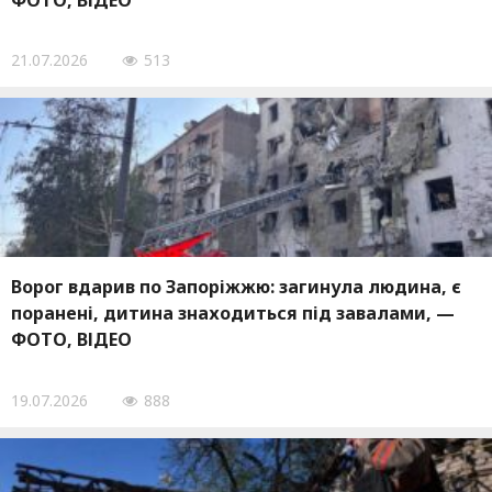
ФОТО, ВІДЕО
21.07.2026
513
Ворог вдарив по Запоріжжю: загинула людина, є
поранені, дитина знаходиться під завалами, —
ФОТО, ВІДЕО
19.07.2026
888