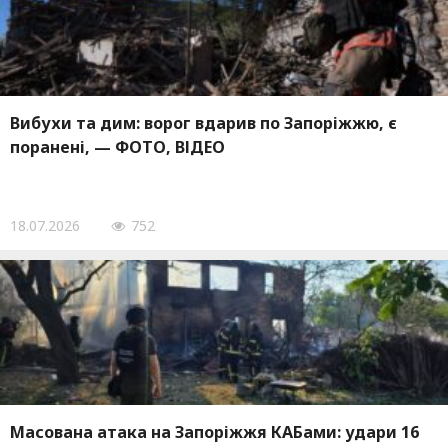
Вибухи та дим: ворог вдарив по Запоріжжю, є
поранені, — ФОТО, ВІДЕО
18.07.2026
752
Масована атака на Запоріжжя КАБами: удари 16