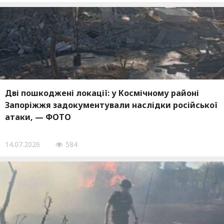
Дві пошкоджені локації: у Космічному районі
Запоріжжя задокументували наслідки російської
атаки, — ФОТО
14.07.2026
584