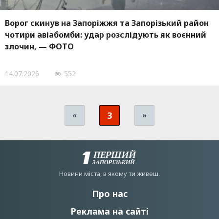
Ворог скинув на Запоріжжя та Запорізький район
чотири авіабомби: удар розслідують як воєнний
злочин, — ФОТО
14.07.2026
552
3
«
»
Новини мiста, в якому ти живеш.
Про нас
Реклама на сайті