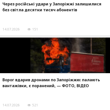
Через російські удари у Запоріжжі залишилися
без світла десятки тисяч абонентів
14.07.2026
151
Ворог вдарив дронами по Запоріжжю: палають
вантажівки, є поранений, — ФОТО, ВІДЕО
14.07.2026
521