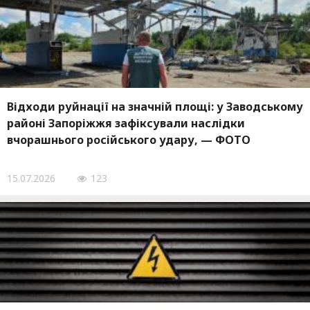
Відходи руйнації на значній площі: у Заводському
районі Запоріжжя зафіксували наслідки
вчорашнього російського удару, — ФОТО
15.07.2026
123