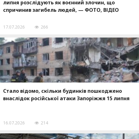
липня розслідують як воєнний злочин, що
спричинив загибель людей, — ФОТО, ВІДЕО
17.07.2026
266
Стало відомо, скільки будинків пошкоджено
внаслідок російської атаки Запоріжжя 15 липня
16.07.2026
214