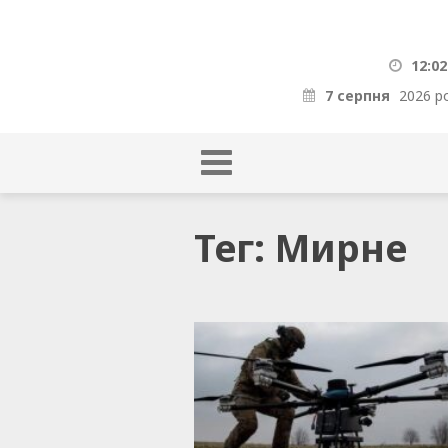
12:02
7 серпня
2026 р
Тег: Мирне