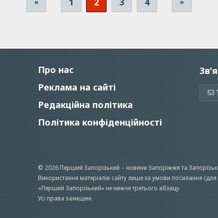
1
2
3
4
«
»
Про нас
Зв'я
Реклама на сайті
Редакційна політика
Політика конфіденційності
© 2026 Перший Запорізький –
новини Запоріжжя
та Запорізьк
Використання матеріалів сайту лише за умови посилання (для 
«Перший Запорiзький» не нижче третього абзацу.
Усi права захищенi.