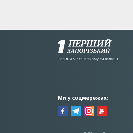
Новини мiста, в якому ти живеш.
Ми у соцмережах: