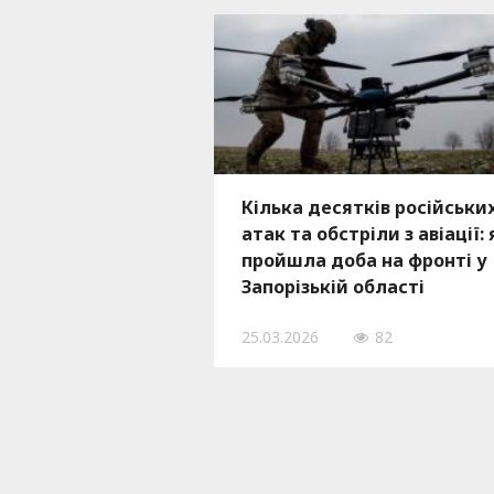
Кілька десятків російськи
атак та обстріли з авіації: 
пройшла доба на фронті у
Запорізькій області
25.03.2026
82