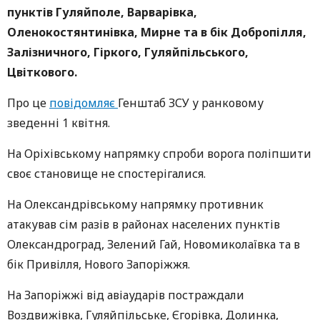
пунктів Гуляйполе, Варварівка,
Оленокостянтинівка, Мирне та в бік Добропілля,
Залізничного, Гіркого, Гуляйпільського,
Цвіткового.
Про це
повідомляє
Генштаб ЗСУ у ранковому
зведенні 1 квітня.
На Оріхівському напрямку спроби ворога поліпшити
своє становище не спостерігалися.
На Олександрівському напрямку противник
атакував сім разів в районах населених пунктів
Олександроград, Зелений Гай, Новомиколаївка та в
бік Привілля, Нового Запоріжжя.
На Запоріжжі від авіаударів постраждали
Воздвижівка, Гуляйпільське, Єгорівка, Долинка,