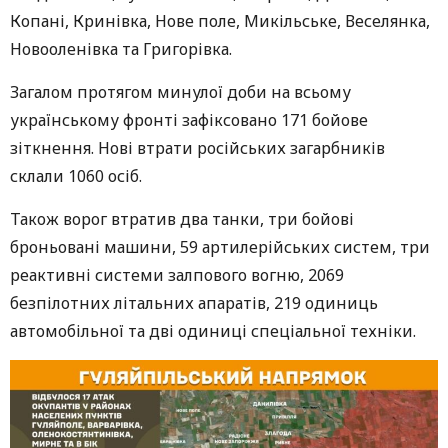
Копані, Кринівка, Нове поле, Микільське, Веселянка,
Новооленівка та Григорівка.
Загалом протягом минулої доби на всьому
українському фронті зафіксовано 171 бойове
зіткнення. Нові втрати російських загарбників
склали 1060 осіб.
Також ворог втратив два танки, три бойові
броньовані машини, 59 артилерійських систем, три
реактивні системи залпового вогню, 2069
безпілотних літальних апаратів, 219 одиниць
автомобільної та дві одиниці спеціальної техніки.