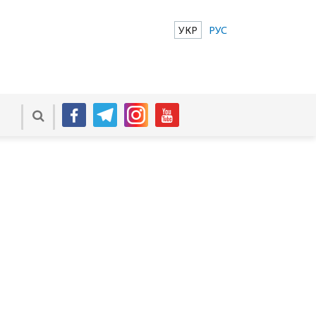
УКР
РУС