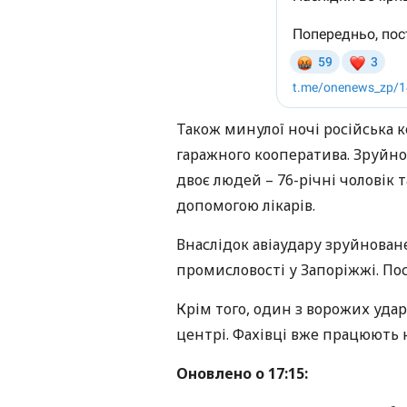
Також минулої ночі російська к
гаражного кооператива. Зруйно
двоє людей – 76-річні чоловік 
допомогою лікарів.
Внаслідок авіаудару зруйнован
промисловості у Запоріжжі. По
Крім того, один з ворожих уда
центрі. Фахівці вже працюють
Оновлено о 17:15: