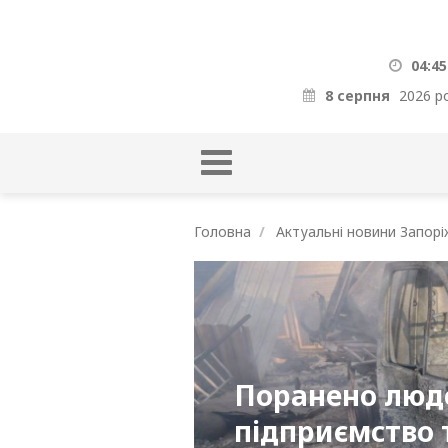
04:45
8 серпня
2026 р
Головна
Актуальні новини Запорі
Поранено люд
підприємство 