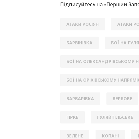
Підписуйтесь нa «Перший Зaп
АТАКИ РОСІЯН
АТАКИ РО
БАРВІНІВКА
БОЇ НА ГУЛ
БОЇ НА ОЛЕКСАНДРІВСЬКОМУ 
БОЇ НА ОРІХІВСЬКОМУ НАПРЯМ
ВАРВАРІВКА
ВЕРБОВЕ
ГІРКЕ
ГУЛЯЙПІЛЬСЬКЕ
ЗЕЛЕНЕ
КОПАНІ