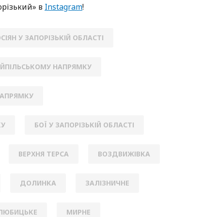
oрізький» в
Instagram
!
СІЯН У ЗАПОРІЗЬКІЙ ОБЛАСТІ
ЯЙПІЛЬСЬКОМУ НАПРЯМКУ
НАПРЯМКУ
КУ
БОЇ У ЗАПОРІЗЬКІЙ ОБЛАСТІ
ВЕРХНЯ ТЕРСА
ВОЗДВИЖІВКА
ДОЛИНКА
ЗАЛІЗНИЧНЕ
ЛЮБИЦЬКЕ
МИРНЕ