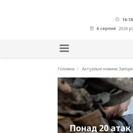
16:18
6 серпня
2026 р
Головна
Актуальні новини Запорі
Понад 20 атак 