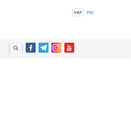
УКР
РУС