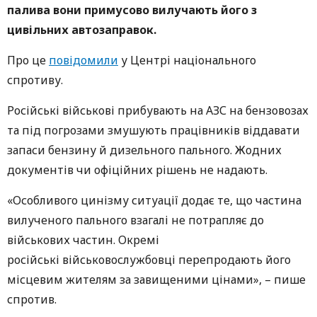
палива вони примусово вилучають його з
цивільних автозаправок.
Про це
повідомили
у Центрі національного
спротиву.
Російські військові прибувають на АЗС на бензовозах
та під погрозами змушують працівників віддавати
запаси бензину й дизельного пального. Жодних
документів чи офіційних рішень не надають.
«Особливого цинізму ситуації додає те, що частина
вилученого пального взагалі не потрапляє до
військових частин. Окремі
російські військовослужбовці перепродають його
місцевим жителям за завищеними цінами», – пише
спротив.