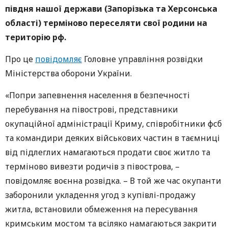
півдня нашої держави (Запорізька та Херсонська
області) терміново переселяти свої родини на
територію рф.
Про це
повідомляє
Головне управління розвідки
Міністерства оборони України.
«Попри запевнення населення в безпечності
перебування на півострові, представники
окупаційної адміністрації Криму, співробітники фсб
та командири деяких військових частин в таємниці
від підлеглих намагаються продати своє житло та
терміново вивезти родичів з півострова, –
повідомляє воєнна розвідка. – В той же час окупанти
заборонили укладення угод з купівлі-продажу
житла, встановили обмеження на пересування
кримським мостом та всіляко намагаються закрити