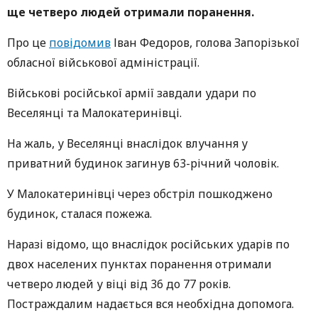
ще четверо людей отримали поранення.
Про це
повідомив
Іван Федоров, голова Запорізької
обласної військової адміністрації.
Військові російської армії завдали удари по
Веселянці та Малокатеринівці.
На жаль, у Веселянці внаслідок влучання у
приватний будинок загинув 63-річний чоловік.
У Малокатеринівці через обстріл пошкоджено
будинок, сталася пожежа.
Наразі відомо, що внаслідок російських ударів по
двох населених пунктах поранення отримали
четверо людей у віці від 36 до 77 років.
Постраждалим надається вся необхідна допомога.