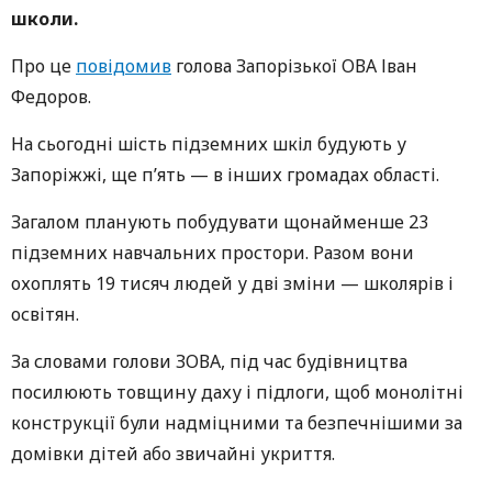
школи.
Про це
повідомив
голова Запорізької ОВА Іван
Федоров.
На сьогодні шість підземних шкіл будують у
Запоріжжі, ще п’ять — в інших громадах області.
Загалом планують побудувати щонайменше 23
підземних навчальних простори. Разом вони
охоплять 19 тисяч людей у дві зміни — школярів і
освітян.
За словами голови ЗОВА, під час будівництва
посилюють товщину даху і підлоги, щоб монолітні
конструкції були надміцними та безпечнішими за
домівки дітей або звичайні укриття.