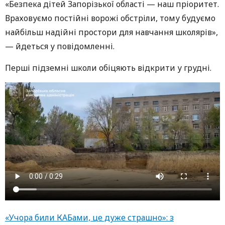
«Безпека дітей Запорізької області — наш пріоритет.
Враховуємо постійні ворожі обстріли, тому будуємо
найбільш надійні простори для навчання школярів»,
— йдеться у повідомленні.
Перші підземні школи обіцяють відкрити у грудні.
«Учора били КАБами, це дуже страшно»: з