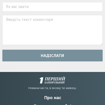
НАДIСЛАТИ
Новини мiста, в якому ти живеш.
Про нас