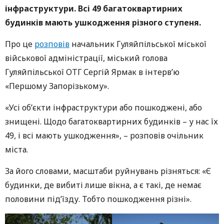
інфраструктури. Всі 49 багатоквартирних
будинків мають ушкодження різного ступеня.
Про це
розповів
начальник Гуляйпільської міської
військової адміністрації, міський голова
Гуляйпільської ОТГ Сергій Ярмак в інтерв’ю
«Першому Запорізькому».
«Усі об’єкти інфраструктури або пошкоджені, або
знищені. Щодо багатоквартирних будинків – у нас їх
49, і всі мають ушкодження», – розповів очільник
міста.
За його словами, масштаби руйнувань різняться: «Є
будинки, де вибиті лише вікна, а є такі, де немає
половини під’їзду. Тобто пошкодження різні».