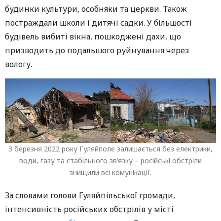
будинки культури, особняки та церкви. Також
постраждали школи і дитячі садки. У більшості
будівель вибиті вікна, пошкоджені дахи, що
призводить до подальшого руйнування через
вологу.
З березня 2022 року Гуляйполе залишається без електрики,
води, газу та стабільного зв’язку – російські обстріли
знищили всі комунікації.
За словами голови Гуляйпільської громади,
інтенсивність російських обстрілів у місті