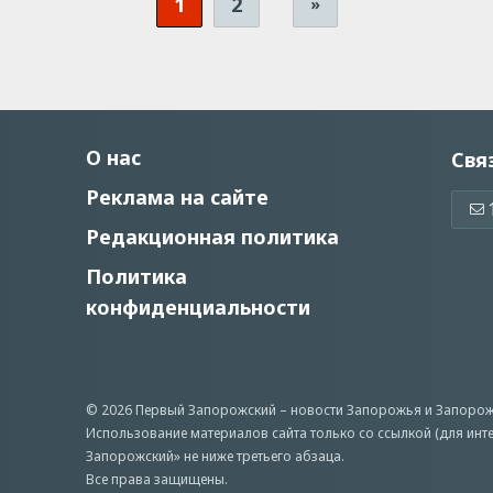
1
2
»
О нас
Свя
Реклама на сайте
Редакционная политика
Политика
конфиденциальности
© 2026 Первый Запорожский –
новости Запорожья
и Запорож
Использование материалов сайта только со ссылкой (для инт
Запорожский» не ниже третьего абзаца.
Все права защищены.