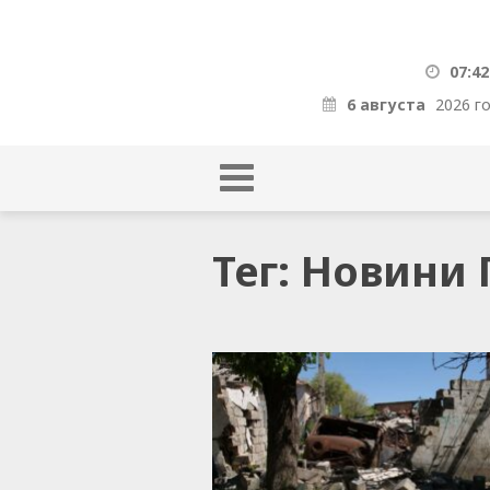
07:42
6 августа
2026 г
Тег: Новини