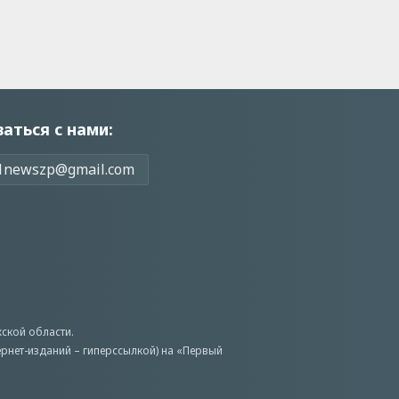
заться с нами:
1newszp@gmail.com
ской области.
ернет-изданий – гиперссылкой) на «Первый