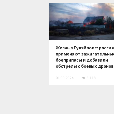
Жизнь в Гуляйполе: росси
применяют зажигательны
боеприпасы и добавили
обстрелы с боевых дроно
ФОТО, ВИДЕО
01.09.2024
3 118