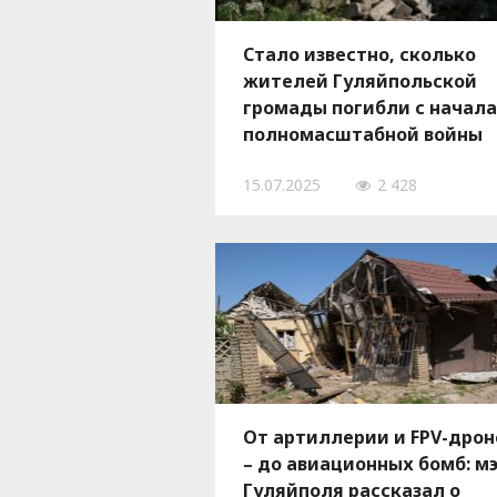
Стало известно, сколько
жителей Гуляйпольской
громады погибли с начала
полномасштабной войны
15.07.2025
2 428
От артиллерии и FPV-дрон
– до авиационных бомб: м
Гуляйполя рассказал о