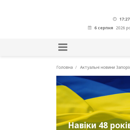
17:27
6 серпня
2026 р
Головна
Актуальні новини Запорі
Навіки 48 рокі