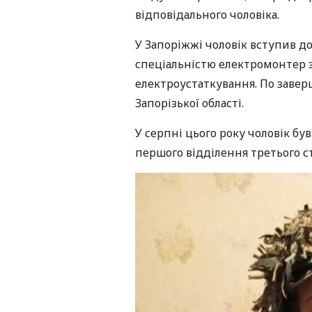
відповідального чоловіка.
У Запоріжжі чоловік вступив д
спеціальністю електромонтер з
електроустаткування. По заве
Запорізької області.
У серпні цього року чоловік бу
першого відділення третього ст