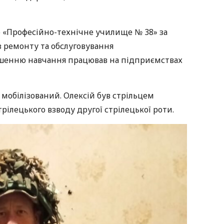
о «Професійно-технічне училище № 38» за
 ремонту та обслуговування
ршенню навчання працював на підприємствах
в мобілізований. Олексій був стрільцем
рілецького взводу другої стрілецької роти.