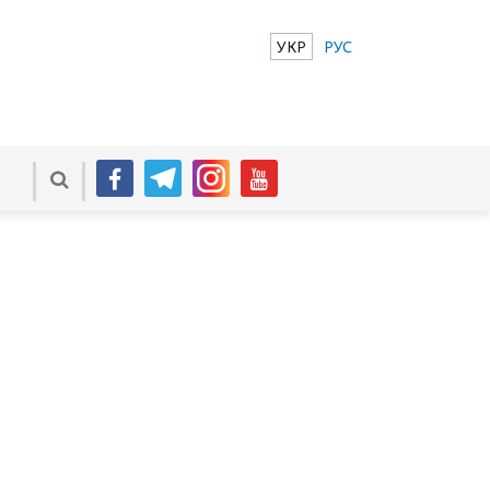
УКР
РУС