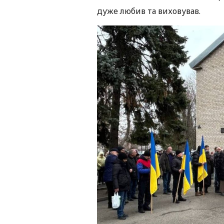
дуже любив та виховував.