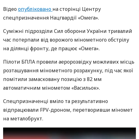
Відео
опубліковано
на сторінці Центру
спецпризначення Нацгвардії «Омега».
Суміжні підрозділи Сил оборони України тривалий
час потерпали від ворожого мінометного обстрілу
на ділянці фронту, де працює «Омега».
Пілоти БПЛА провели аеророзвідку можливих місць
розташування мінометного розрахунку, під час якої
помітили замасковану позицію з 82 мм
автоматичним мінометом «Васильок».
Спецпризначенці вміло та результативно
відпрацювали FPV-дроном, перетворивши міномет
на металобрухт.