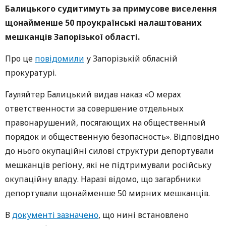
Балицького судитимуть за примусове виселення
щонайменше 50 проукраїнські налаштованих
мешканців Запорізької області.
Про це
повідомили
у Запорізькій обласній
прокуратурі.
Гауляйтер Балицький видав наказ «О мерах
ответственности за совершение отдельных
правонарушений, посягающих на общественный
порядок и общественную безопасность». Відповідно
до нього окупаційні силові структури депортували
мешканців регіону, які не підтримували російську
окупаційну владу. Наразі відомо, що загарбники
депортували щонайменше 50 мирних мешканців.
В
документі зазначено
, що нині встановлено