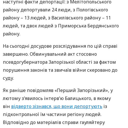
наступні факти депортації: з Мелітопольського
району депортували 24 люди, з Пологівського
району – 13 людей, з Василівського району – 11
людей, та двох людей з Приморська Бердянського
району.
На сьогодні досудове розслідування по цій справі
завершено. Обвинувальний акт стосовно
псевдогубернатора Запорізької області за фактом
порушення законів та звичаїв війни скеровано до
суду.
Як раніше повідомляв «Перший Запорізький», у
лютому з’явилось інтерв’ю Балицького, в якому
він
відверто зізнався, що вони депортують
із
підконтрольної їм частини регіону людей.
Відповідно до матеріалів справи гауляйтеру