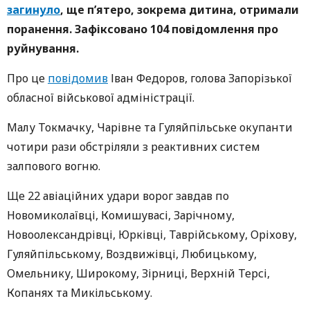
загинуло
, ще п’ятеро, зокрема дитина, отримали
поранення. Зафіксовано 104 повідомлення про
руйнування.
Про це
повідомив
Іван Федоров, голова Запорізької
обласної військової адміністрації.
Малу Токмачку, Чарівне та Гуляйпільське окупанти
чотири рази обстріляли з реактивних систем
залпового вогню.
Ще 22 авіаційних удари ворог завдав по
Новомиколаївці, Комишувасі, Зарічному,
Новоолександрівці, Юрківці, Таврійському, Оріхову,
Гуляйпільському, Воздвижівці, Любицькому,
Омельнику, Широкому, Зірниці, Верхній Терсі,
Копанях та Микільському.