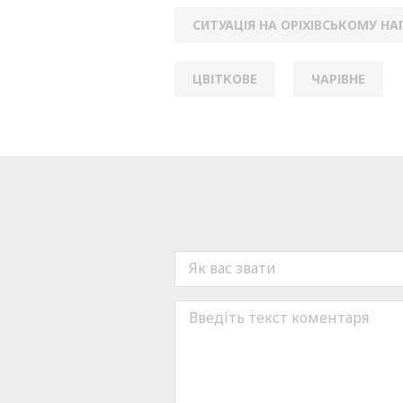
СИТУАЦІЯ НА ОРІХІВСЬКОМУ Н
ЦВІТКОВЕ
ЧАРІВНЕ