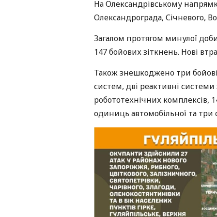
На Олександрівському напрямку
Олександрограда, Січневого, Во
Загалом протягом минулої доби
147 бойових зіткнень. Нові втра
Також знешкоджено три бойові
систем, дві реактивні системи
робототехнічних комплексів, 14
одиниць автомобільної та три 