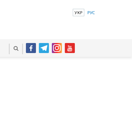
УКР
РУС