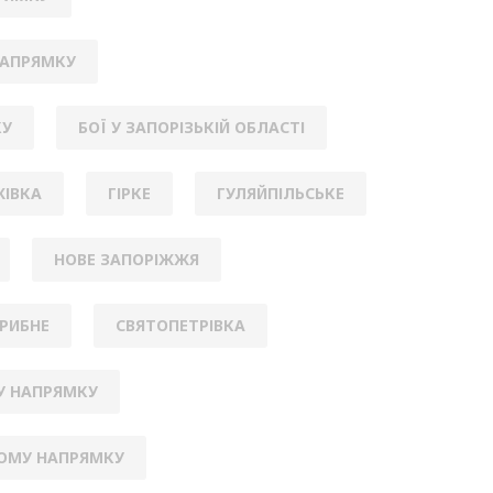
НАПРЯМКУ
КУ
БОЇ У ЗАПОРІЗЬКІЙ ОБЛАСТІ
ІВКА
ГІРКЕ
ГУЛЯЙПІЛЬСЬКЕ
НОВЕ ЗАПОРІЖЖЯ
РИБНЕ
СВЯТОПЕТРІВКА
У НАПРЯМКУ
КОМУ НАПРЯМКУ