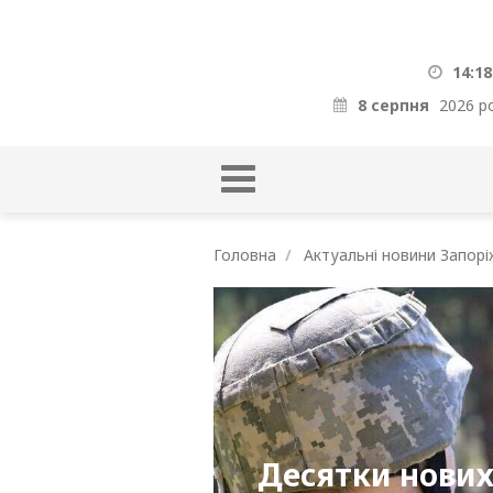
14:18
8 серпня
2026 р
Головна
Актуальні новини Запорі
Десятки нових 