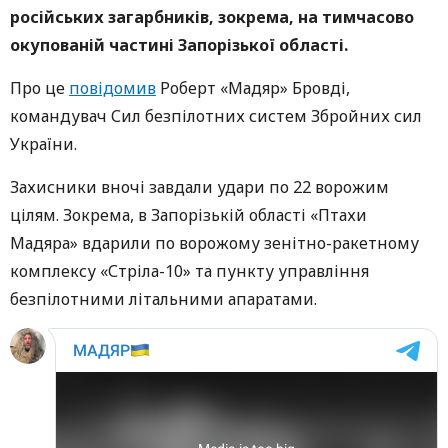
російських загарбників, зокрема, на тимчасово
окупованій частині Запорізької області.
Про це
повідомив
Роберт «Мадяр» Бровді,
командувач Сил безпілотних систем Збройних сил
України.
Захисники вночі завдали удари по 22 ворожим
цілям. Зокрема, в Запорізькій області «Птахи
Мадяра» вдарили по ворожому зенітно-ракетному
комплексу «Стріла-10» та пункту управління
безпілотними літальними апаратами.