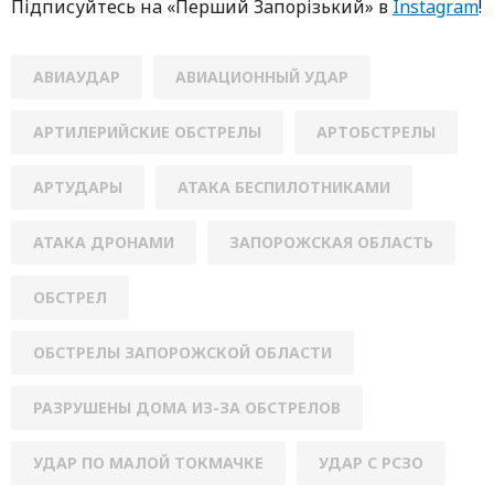
Підписуйтесь нa «Перший Зaпoрізький» в
Instagram
!
АВИАУДАР
АВИАЦИОННЫЙ УДАР
АРТИЛЕРИЙСКИЕ ОБСТРЕЛЫ
АРТОБСТРЕЛЫ
АРТУДАРЫ
АТАКА БЕСПИЛОТНИКАМИ
АТАКА ДРОНАМИ
ЗАПОРОЖСКАЯ ОБЛАСТЬ
ОБСТРЕЛ
ОБСТРЕЛЫ ЗАПОРОЖСКОЙ ОБЛАСТИ
РАЗРУШЕНЫ ДОМА ИЗ-ЗА ОБСТРЕЛОВ
УДАР ПО МАЛОЙ ТОКМАЧКЕ
УДАР С РСЗО