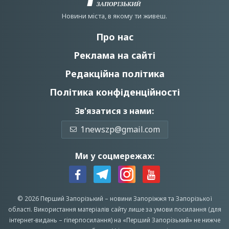
Новини мiста, в якому ти живеш.
Про нас
Реклама на сайті
Редакційна політика
Політика конфіденційності
Зв'язатися з нами:
1newszp@gmail.com
Ми у соцмережах:
© 2026 Перший Запорізький –
новини Запоріжжя
та Запорізької
області.
Використання матеріалів сайту лише за умови посилання (для
інтернет-видань – гіперпосилання) на «Перший Запорiзький» не нижче