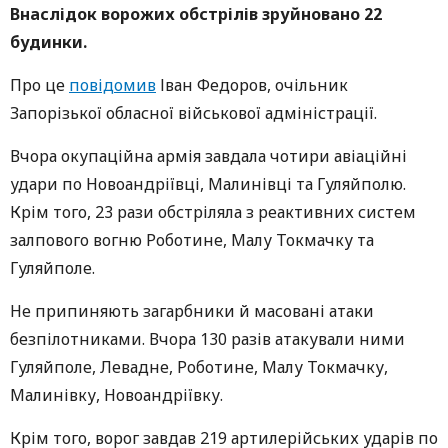
Внаслідок ворожих обстрілів зруйновано 22
будинки.
Про це
повідомив
Іван Федоров, очільник
Запорізької обласної військової адміністрації.
Вчора окупаційна армія завдала чотири авіаційні
удари по Новоандріївці, Малинівці та Гуляйполю.
Крім того, 23 рази обстріляла з реактивних систем
залпового вогню Роботине, Малу Токмачку та
Гуляйполе.
Не припиняють загарбники й масовані атаки
безпілотниками. Вчора 130 разів атакували ними
Гуляйполе, Левадне, Роботине, Малу Токмачку,
Малинівку, Новоандріївку.
Крім того, ворог завдав 219 артилерійських ударів по