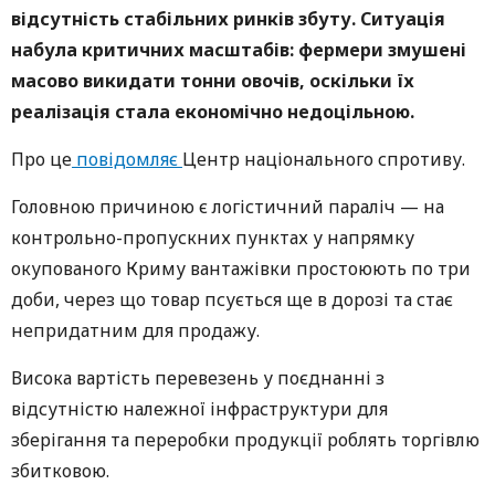
відсутність стабільних ринків збуту. Ситуація
набула критичних масштабів: фермери змушені
масово викидати тонни овочів, оскільки їх
реалізація стала економічно недоцільною.
Про це
повідомляє
Центр національного спротиву.
Головною причиною є логістичний параліч — на
контрольно-пропускних пунктах у напрямку
окупованого Криму вантажівки простоюють по три
доби, через що товар псується ще в дорозі та стає
непридатним для продажу.
Висока вартість перевезень у поєднанні з
відсутністю належної інфраструктури для
зберігання та переробки продукції роблять торгівлю
збитковою.