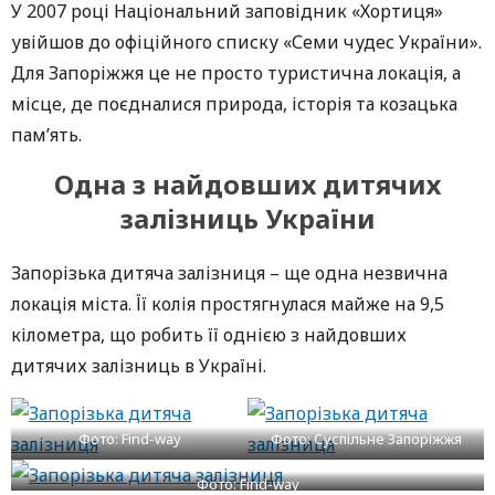
У 2007 році Національний заповідник «Хортиця»
увійшов до офіційного списку «Семи чудес України».
Для Запоріжжя це не просто туристична локація, а
місце, де поєдналися природа, історія та козацька
пам’ять.
Одна з найдовших дитячих
залізниць України
Запорізька дитяча залізниця – ще одна незвична
локація міста. Її колія простягнулася майже на 9,5
кілометра, що робить її однією з найдовших
дитячих залізниць в Україні.
Фото: Find-way
Фото: Суспільне Запоріжжя
Фото: Find-way