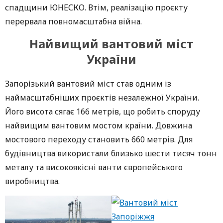
спадщини ЮНЕСКО. Втім, реалізацію проєкту
перервала повномасштабна війна.
Найвищий вантовий міст
України
Запорізький вантовий міст став одним із
наймасштабніших проєктів незалежної України.
Його висота сягає 166 метрів, що робить споруду
найвищим вантовим мостом країни. Довжина
мостового переходу становить 660 метрів. Для
будівництва використали близько шести тисяч тонн
металу та високоякісні ванти європейського
виробництва.