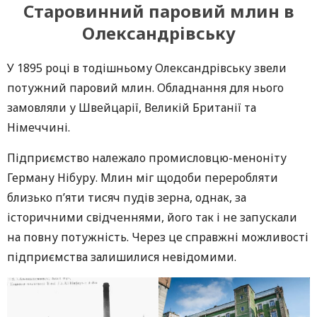
Старовинний паровий млин в
Олександрівську
У 1895 році в тодішньому Олександрівську звели
потужний паровий млин. Обладнання для нього
замовляли у Швейцарії, Великій Британії та
Німеччині.
Підприємство належало промисловцю-меноніту
Герману Нібуру. Млин міг щодоби переробляти
близько п’яти тисяч пудів зерна, однак, за
історичними свідченнями, його так і не запускали
на повну потужність. Через це справжні можливості
підприємства залишилися невідомими.