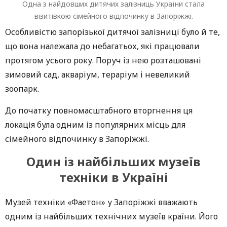
Одна з найдовших дитячих залізниць України стала
візитівкою сімейного відпочинку в Запоріжжі.
Особливістю запорізької дитячої залізниці було й те,
що вона належала до небагатьох, які працювали
протягом усього року. Поруч із нею розташовані
зимовий сад, акваріум, тераріум і невеликий
зоопарк.
До початку повномасштабного вторгнення ця
локація була одним із популярних місць для
сімейного відпочинку в Запоріжжі.
Один із найбільших музеїв
техніки в Україні
Музей техніки «Фаетон» у Запоріжжі вважають
одним із найбільших технічних музеїв країни. Його