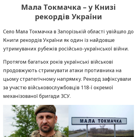
Мала Токмачка – у Книзі
рекордів України
Село Мала Токмачка в Запорізькій області увійшло до
Книги рекордів України як один із найдовше
утримуваних рубежів російсько-української війни.
Протягом багатьох років українські військові
продовжують стримувати атаки противника на
цьому стратегічному напрямку. Рекорд зафіксували
за участю військовослужбовців 118-ї окремої
механізованої бригади ЗСУ.