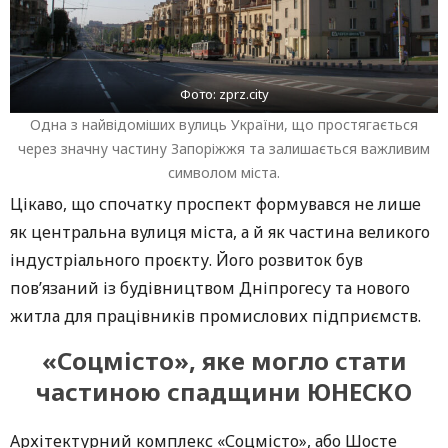
Фото: zprz.city
Одна з найвідоміших вулиць України, що простягається
через значну частину Запоріжжя та залишається важливим
символом міста.
Цікаво, що спочатку проспект формувався не лише
як центральна вулиця міста, а й як частина великого
індустріального проєкту. Його розвиток був
пов’язаний із будівництвом Дніпрогесу та нового
житла для працівників промислових підприємств.
«Соцмісто», яке могло стати
частиною спадщини ЮНЕСКО
Архітектурний комплекс «Соцмісто», або Шосте