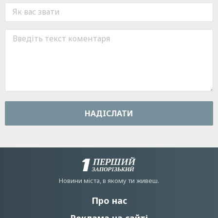
НАДIСЛАТИ
Новини мiста, в якому ти живеш.
Про нас