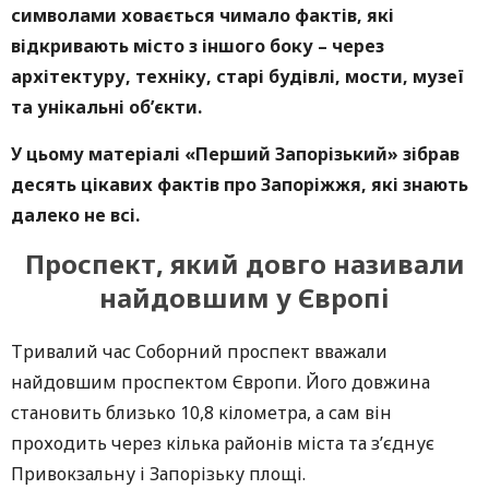
символами ховається чимало фактів, які
відкривають місто з іншого боку – через
архітектуру, техніку, старі будівлі, мости, музеї
та унікальні об’єкти.
У цьому матеріалі «Перший Запорізький» зібрав
десять цікавих фактів про Запоріжжя, які знають
далеко не всі.
Проспект, який довго називали
найдовшим у Європі
Тривалий час Соборний проспект вважали
найдовшим проспектом Європи. Його довжина
становить близько 10,8 кілометра, а сам він
проходить через кілька районів міста та з’єднує
Привокзальну і Запорізьку площі.