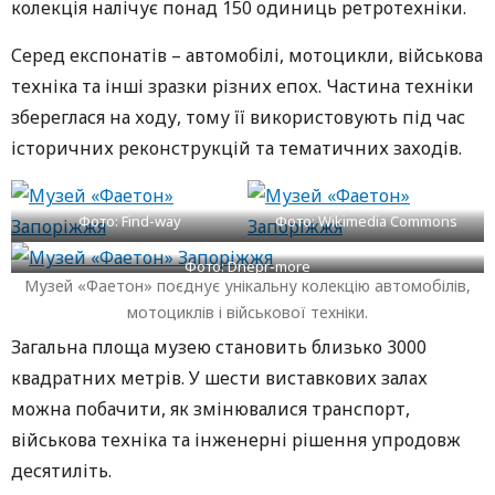
колекція налічує понад 150 одиниць ретротехніки.
Серед експонатів – автомобілі, мотоцикли, військова
техніка та інші зразки різних епох. Частина техніки
збереглася на ходу, тому її використовують під час
історичних реконструкцій та тематичних заходів.
Фото: Find-way
Фото: Wikimedia Commons
Фото: Dnepr-more
Музей «Фаетон» поєднує унікальну колекцію автомобілів,
мотоциклів і військової техніки.
Загальна площа музею становить близько 3000
квадратних метрів. У шести виставкових залах
можна побачити, як змінювалися транспорт,
військова техніка та інженерні рішення упродовж
десятиліть.