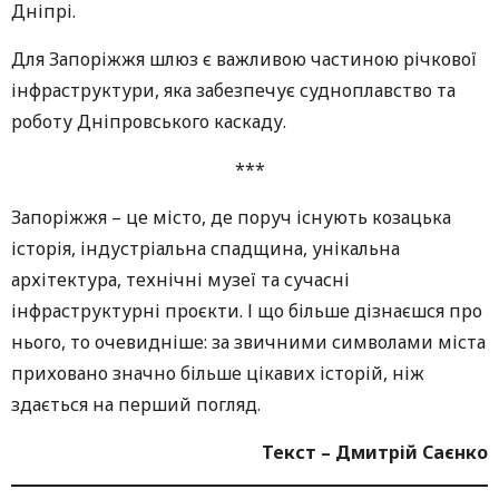
Дніпрі.
Для Запоріжжя шлюз є важливою частиною річкової
інфраструктури, яка забезпечує судноплавство та
роботу Дніпровського каскаду.
***
Запоріжжя – це місто, де поруч існують козацька
історія, індустріальна спадщина, унікальна
архітектура, технічні музеї та сучасні
інфраструктурні проєкти. І що більше дізнаєшся про
нього, то очевидніше: за звичними символами міста
приховано значно більше цікавих історій, ніж
здається на перший погляд.
Текст – Дмитрій Саєнко