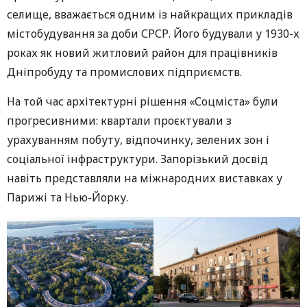
селище, вважається одним із найкращих прикладів
містобудування за доби СРСР. Його будували у 1930-х
роках як новий житловий район для працівників
Дніпробуду та промислових підприємств.
На той час архітектурні рішення «Соцміста» були
прогресивними: квартали проєктували з
урахуванням побуту, відпочинку, зелених зон і
соціальної інфраструктури. Запорізький досвід
навіть представляли на міжнародних виставках у
Парижі та Нью-Йорку.