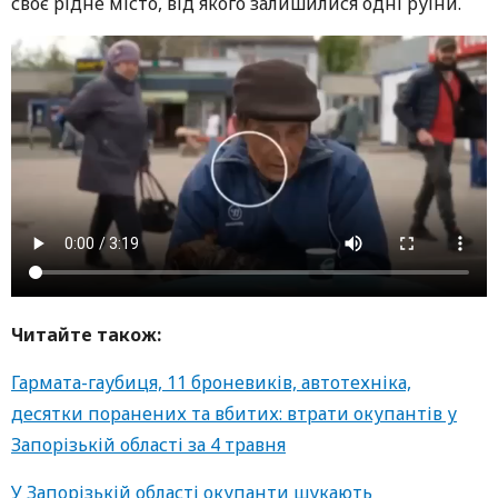
своє рідне місто, від якого залишилися одні руїни.
Читайте також:
Гармата-гаубиця, 11 броневиків, автотехніка,
десятки поранених та вбитих: втрати окупантів у
Запорізькій області за 4 травня
У Запорізькій області окупанти шукають