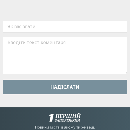
НАДIСЛАТИ
Новини мiста, в якому ти живеш.