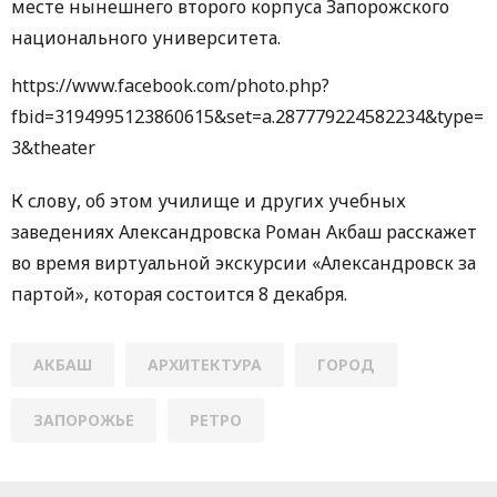
месте нынешнего второго корпуса Запорожского
национального университета.
https://www.facebook.com/photo.php?
fbid=3194995123860615&set=a.287779224582234&type=
3&theater
К слову, об этом училище и других учебных
заведениях Александровска Роман Акбаш расскажет
во время виртуальной экскурсии «Александровск за
партой», которая состоится 8 декабря.
АКБАШ
АРХИТЕКТУРА
ГОРОД
ЗАПОРОЖЬЕ
РЕТРО