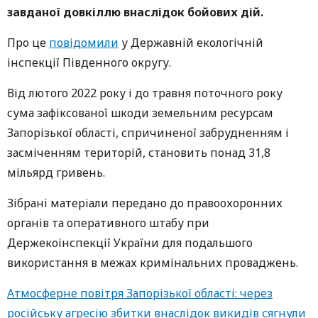
завданої довкіллю внаслідок бойових дій.
Про це
повідомили
у Державній екологічній
інспекції Південного округу.
Від лютого 2022 року і до травня поточного року
сума зафіксованої шкоди земельним ресурсам
Запорізької області, спричиненої забрудненням і
засміченням територій, становить понад 31,8
мільярд гривень.
Зібрані матеріали передано до правоохоронних
органів та оперативного штабу при
Держекоінспекції України для подальшого
використання в межах кримінальних проваджень.
Атмосферне повітря Запорізької області: через
російську агресію збитки внаслідок викидів сягнули