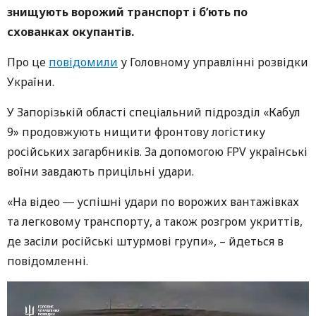
знищують ворожий транспорт і б’ють по
схованках окупантів.
Про це
повідомили
у Головному управлінні розвідки
України.
У Запорізькій області спеціальний підрозділ «Кабул
9» продовжують нищити фронтову логістику
російських загарбників. За допомогою FPV українські
воїни завдають прицільні удари.
«На відео ― успішні удари по ворожих вантажівках
та легковому транспорту, а також розгром укриттів,
де засіли російські штурмові групи», – йдеться в
повідомленні.