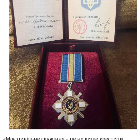
«Моє цивільне служіння – це не лише хрестити,