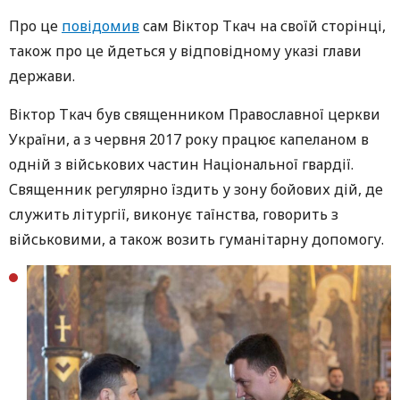
Про це
повідомив
сам Віктор Ткач на своїй сторінці,
також про це йдеться у відповідному указі глави
держави.
Віктор Ткач був священником Православної церкви
України, а з червня 2017 року працює капеланом в
одній з військових частин Національної гвардії.
Священник регулярно їздить у зону бойових дій, де
служить літургії, виконує таїнства, говорить з
військовими, а також возить гуманітарну допомогу.