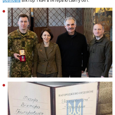
розповів
Віктор Ткач в інтерв’ю сайту 061.