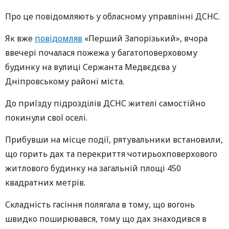
Про це повідомляють у обласному управлінні ДСНС.
Як вже
повідомляв
«Перший Запорізький», вчора
ввечері почалася пожежа у багатоповерховому
будинку на вулиці Сержанта Медвєдєва у
Дніпровському районі міста.
До приїзду підрозділів ДСНС жителі самостійно
покинули свої оселі.
Прибувши на місце події, рятувальники встановили,
що горить дах та перекриття чотирьохповерхового
житлового будинку на загальній площі 450
квадратних метрів.
Складність гасіння полягала в тому, що вогонь
швидко поширювався, тому що дах знаходився в