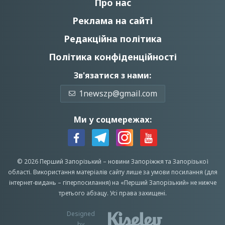
Про нас
Реклама на сайті
Редакційна політика
Політика конфіденційності
Зв'язатися з нами:
1newszp@gmail.com
Ми у соцмережах:
© 2026 Перший Запорізький –
новини Запоріжжя
та Запорізької
області.
Використання матеріалів сайту лише за умови посилання (для
інтернет-видань – гіперпосилання) на «Перший Запорiзький» не нижче
третього абзацу.
Усi права захищенi.
Designed
by