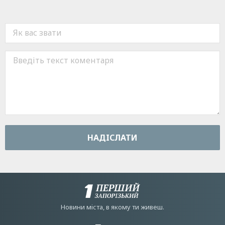
НАДIСЛАТИ
Новини мiста, в якому ти живеш.