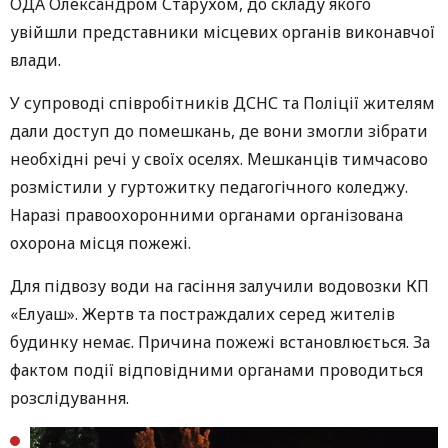
ОДА Олександром Старухом, до складу якого
увійшли представники місцевих органів виконавчої
влади.
У супроводі співробітників ДСНС та Поліції жителям
дали доступ до помешкань, де вони змогли зібрати
необхідні речі у своїх оселях. Мешканців тимчасово
розмістили у гуртожитку педагогічного коледжу.
Наразі правоохоронними органами організована
охорона місця пожежі.
Для підвозу води на гасіння залучили водовозки КП
«Елуаш». Жертв та постраждалих серед жителів
будинку немає. Причина пожежі встановлюється. За
фактом події відповідними органами проводиться
розслідування.