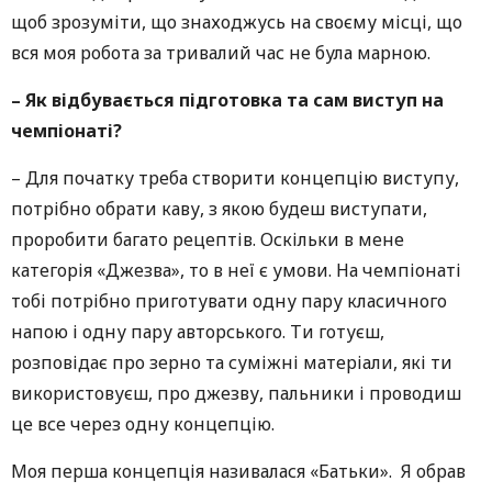
щоб зрозуміти, що знаходжусь на своєму місці, що
вся моя робота за тривалий час не була марною.
– Як відбувається підготовка та сам виступ на
чемпіонаті?
– Для початку треба створити концепцію виступу,
потрібно обрати каву, з якою будеш виступати,
проробити багато рецептів. Оскільки в мене
категорія «Джезва», то в неї є умови. На чемпіонаті
тобі потрібно приготувати одну пару класичного
напою і одну пару авторського. Ти готуєш,
розповідає про зерно та суміжні матеріали, які ти
використовуєш, про джезву, пальники і проводиш
це все через одну концепцію.
Моя перша концепція називалася «Батьки». Я обрав