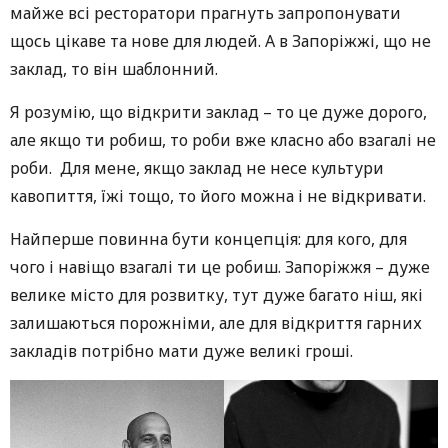
майже всі ресторатори прагнуть запропонувати
щось цікаве та нове для людей. А в Запоріжжі, що не
заклад, то він шаблонний.
Я розумію, що відкрити заклад – то це дуже дорого,
але якщо ти робиш, то роби вже класно або взагалі не
роби. Для мене, якщо заклад не несе культури
кавопиття, їжі тощо, то його можна і не відкривати.
Найперше повинна бути концепція: для кого, для
чого і навіщо взагалі ти це робиш. Запоріжжя – дуже
велике місто для розвитку, тут дуже багато ніш, які
залишаються порожніми, але для відкриття гарних
закладів потрібно мати дуже великі гроші.