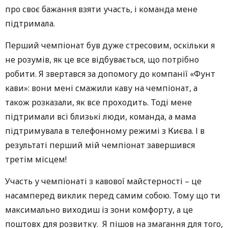
про своє бажання взяти участь, і команда мене
підтримала.
Перший чемпіонат був дуже стресовим, оскільки я
не розумів, як це все відбувається, що потрібно
робити. Я звертався за допомогу до компанії «Фунт
кави»: вони мені смажили каву на чемпіонат, а
також розказали, як все проходить. Тоді мене
підтримали всі близькі люди, команда, а мама
підтримувала в телефонному режимі з Києва. І в
результаті перший мій чемпіонат завершився
третім місцем!
Участь у чемпіонаті з кавової майстерності – це
насамперед виклик перед самим собою. Тому що ти
максимально виходиш із зони комфорту, а це
поштовх для розвитку. Я пішов на змагання для того,