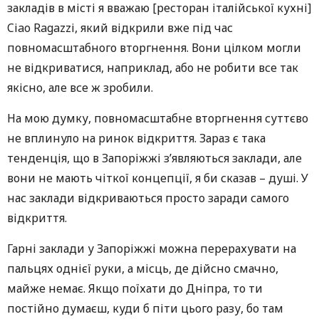
закладів в місті я вважаю [ресторан італійської кухні]
Ciao Ragazzi, який відкрили вже під час
повномасштабного вторгнення. Вони цілком могли
не відкриватися, наприклад, або не робити все так
якісно, але все ж зробили.
На мою думку, повномасштабне вторгнення суттєво
не вплинуло на ринок відкриття. Зараз є така
тенденція, що в Запоріжжі з’являються заклади, але
вони не мають чіткої концепції, я би сказав – душі. У
нас заклади відкриваються просто заради самого
відкриття.
Гарні заклади у Запоріжжі можна перерахувати на
пальцях однієї руки, а місць, де дійсно смачно,
майже немає. Якщо поїхати до Дніпра, то ти
постійно думаєш, куди б піти цього разу, бо там