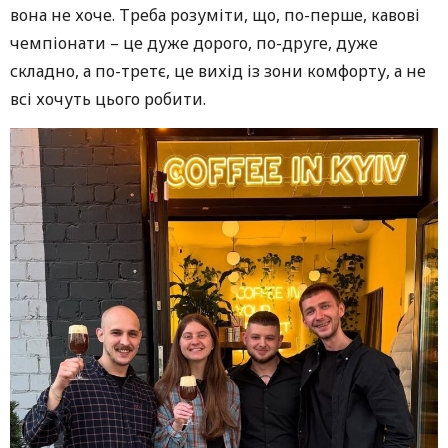
вона не хоче. Треба розуміти, що, по-перше, кавові
чемпіонати – це дуже дорого, по-друге, дуже
складно, а по-третє, це вихід із зони комфорту, а не
всі хочуть цього робити.