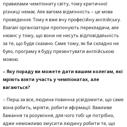
правилами чемпіонату світу, тому критичної
різниці немає. Але вагома відмінність – це мова
проведення. Тому я вже вчу професійну англійську.
Взагалі організатори пропонують перекладача, але
нюанс у тому, що вони не несуть відповідальність
за те, що буде сказано. Саме тому, як би складно не
було, програму я буду презентувати англійською
мовою.
– Яку пораду ви можете дати вашим колегам, які
мріють взяти участь у чемпіонатах, але
вагаються?
– Перш за все, людина повинна усвідомити, що саме
вона робить, мріяти, робити афірмації. Важливе
бажання та розуміння, для чого тобі це потрібно,
адже неможливо змусити людину робити те, що