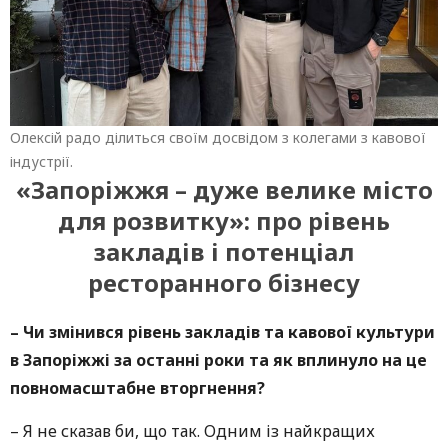
Олексій радо ділиться своїм досвідом з колегами з кавової
індустрії.
«Запоріжжя – дуже велике місто
для розвитку»: про рівень
закладів і потенціал
ресторанного бізнесу
– Чи змінився рівень закладів та кавової культури
в Запоріжжі за останні роки та як вплинуло на це
повномасштабне вторгнення?
– Я не сказав би, що так. Одним із найкращих