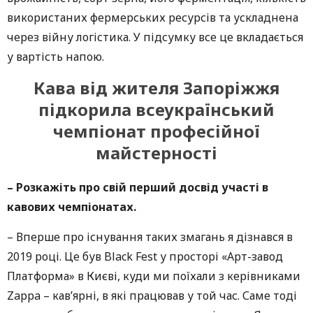
використаних фермерських ресурсів та ускладнена
через війну логістика. У підсумку все це вкладається
у вартість напою.
Кава від жителя Запоріжжя
підкорила всеукраїнський
чемпіонат професійної
майстерності
– Розкажіть про свій перший досвід участі в
кавових чемпіонатах.
– Вперше про існування таких змагань я дізнався в
2019 році. Це був Black Fest у просторі «Арт-завод
Платформа» в Києві, куди ми поїхали з керівниками
Zappa – кав’ярні, в які працював у той час. Саме тоді