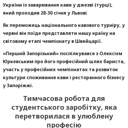
України із заварювання кави у джезві (турці),
який проходив 28-30 січня у Львові
.
Як переможець національного кавового турніру, у
червні він поїде представляти нашу країну на
світовому етапі чемпіонату в Швейцарії.
«Перший Запорізький» поспілкувався з Олексієм
Юркевським про його професійний шлях бариста,
участь у професійних чемпіонатах та розвиток
культури споживання кави і ресторанного бізнесу
у Запоріжжі.
Тимчасова робота для
студентського заробітку, яка
перетворилася в улюблену
професію