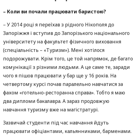
– Коли ви почали працювати баристою?
– У 2014 році я переїхав з рідного Нікополя до
Запоріжжя і вступив до Запорізького національного
університету на факультет фізичного виховання
(спеціальність – «Туризм»). Мені хотілося
подорожувати. Крім того, це той напрямок, де багато
комунікації з різними людьми. А це саме те, заради
чого я пішов працювати у бар ще у 16 років. На
четвертому курсі почав паралельно навчатися за
фахом «готельно-ресторанна справа». Тобто я маю
два дипломи бакалавра. А зараз продовжую
навчання туризму вже на магістратурі.
Зазвичай студенти під час навчання йдуть
працювати офіціантами, кальянниками, барменами.