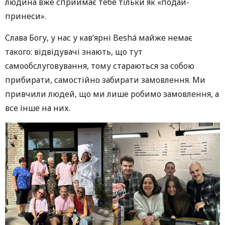
людина вже сприймає тебе тільки як «подай-
принеси».
Слава Богу, у нас у кав’ярні Beshá майже немає
такого: відвідувачі знають, що тут
самообслуговування, тому стараються за собою
прибирати, самостійно забирати замовлення. Ми
привчили людей, що ми лише робимо замовлення, а
все інше на них.