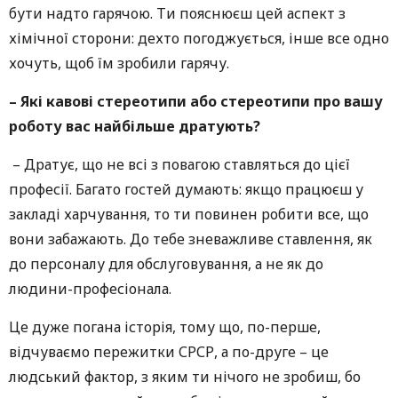
бути надто гарячою. Ти пояснюєш цей аспект з
хімічної сторони: дехто погоджується, інше все одно
хочуть, щоб їм зробили гарячу.
– Які кавові стереотипи або стереотипи про вашу
роботу вас найбільше дратують?
– Дратує, що не всі з повагою ставляться до цієї
професії. Багато гостей думають: якщо працюєш у
закладі харчування, то ти повинен робити все, що
вони забажають. До тебе зневажливе ставлення, як
до персоналу для обслуговування, а не як до
людини-професіонала.
Це дуже погана історія, тому що, по-перше,
відчуваємо пережитки СРСР, а по-друге – це
людський фактор, з яким ти нічого не зробиш, бо