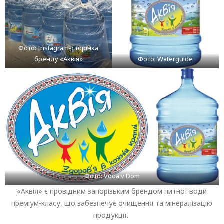
Фото: Instagram-сторінка
бренду «Аквія»
Фото: Waterguide
Фото: Voda v Dom
«Аквія» є провідним запорізьким брендом питної води
преміум-класу, що забезпечує очищення та мінералізацію
продукції.