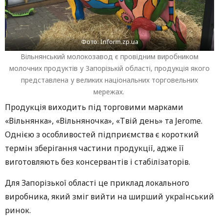
Фото: Inform.zp.ua
Вільнянський молокозавод є провідним виробником
молочних продуктів у Запорізькій області, продукція якого
представлена у великих національних торговельних
мережах.
Продукція виходить під торговими марками
«Вільнянка», «Вільняночка», «Твій день» та Jerome.
Однією з особливостей підприємства є короткий
термін зберігання частини продукції, адже її
виготовляють без консервантів і стабілізаторів.
Для Запорізької області це приклад локального
виробника, який зміг вийти на ширший український
ринок.