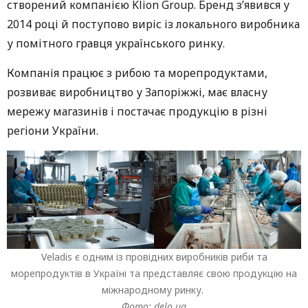
створений компанією Klion Group. Бренд з’явився у
2014 році й поступово виріс із локального виробника
у помітного гравця українського ринку.
Компанія працює з рибою та морепродуктами,
розвиває виробництво у Запоріжжі, має власну
мережу магазинів і постачає продукцію в різні
регіони України.
Veladis є одним із провідних виробників риби та
морепродуктів в Україні та представляє свою продукцію на
міжнародному ринку.
Фото: delo.ua