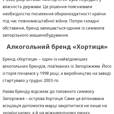
власність держави. Це рішення пояснювали
необхідністю посилення обороноздатності країни
під час повномасштабної війни. Попри складні
обставини, бренд залишається одним із символів
запорізького машинобудування.
Алкогольний бренд «Хортиця»
Бренд «Хортиця» – один із найвідоміших
алкогольних брендів, пов’язаних із Запоріжжям. Його
історія почалася у 1998 році, а виробництво на заводі
стартувало у грудні 2003-го.
Назва бренду відсилає до головного символу
Запоріжжя – острова Хортиця. Саме ця впізнавана
асоціація допомогла марці закріпитися не лише на
українському, а й на міжнародному ринку.