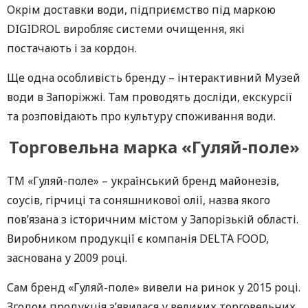
Окрім доставки води, підприємство під маркою
DIGIDROL виробляє системи очищення, які
постачають і за кордон.
Ще одна особливість бренду – інтерактивний Музей
води в Запоріжжі. Там проводять досліди, екскурсії
та розповідають про культуру споживання води.
Торговельна марка «Гуляй-поле»
ТМ «Гуляй-поле» – український бренд майонезів,
соусів, гірчиці та соняшникової олії, назва якого
пов’язана з історичним містом у Запорізькій області.
Виробником продукції є компанія DELTA FOOD,
заснована у 2009 році.
Сам бренд «Гуляй-поле» вивели на ринок у 2015 році.
Згодом продукція з’явилася у великих торговельних