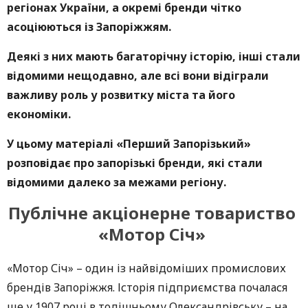
регіонах України, а окремі бренди чітко
асоціюються із Запоріжжям.
Деякі з них мають багаторічну історію, інші стали
відомими нещодавно, але всі вони відіграли
важливу роль у розвитку міста та його
економіки.
У цьому матеріалі «Перший Запорізький»
розповідає про запорізькі бренди, які стали
відомими далеко за межами регіону.
Публічне акціонерне товариство
«Мотор Січ»
«Мотор Січ» – один із найвідоміших промислових
брендів Запоріжжя. Історія підприємства почалася
ще у 1907 році в тодішньому Олександрівську – на