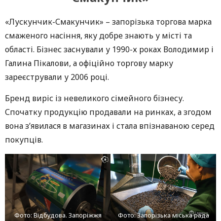
«Лускунчик-Смакунчик» – запорізька торгова марка
смаженого насіння, яку добре знають у місті та
області. Бізнес заснували у 1990-х роках Володимир і
Галина Пікалови, а офіційно торгову марку
зареєстрували у 2006 році.
Бренд виріс із невеликого сімейного бізнесу.
Спочатку продукцію продавали на ринках, а згодом
вона з’явилася в магазинах і стала впізнаваною серед
покупців.
Фото: Відбудова. Запоріжжя
Фото: Запорізька міська рада