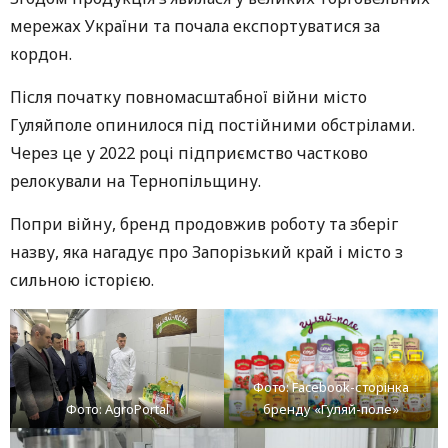
мережах України та почала експортуватися за
кордон.
Після початку повномасштабної війни місто
Гуляйполе опинилося під постійними обстрілами.
Через це у 2022 році підприємство частково
релокували на Тернопільщину.
Попри війну, бренд продовжив роботу та зберіг
назву, яка нагадує про Запорізький край і місто з
сильною історією.
Фото: Facebook-сторінка
Фото: AgroPortal
бренду «Гуляй-поле»