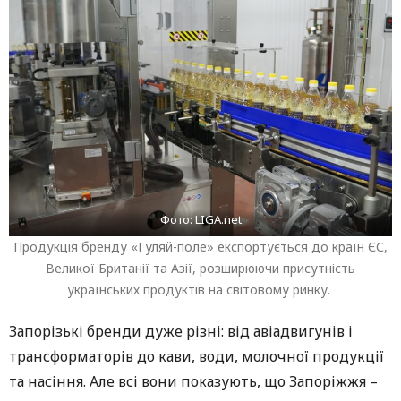
Фото: LIGA.net
Продукція бренду «Гуляй-поле» експортується до країн ЄС,
Великої Британії та Азії, розширюючи присутність
українських продуктів на світовому ринку.
Запорізькі бренди дуже різні: від авіадвигунів і
трансформаторів до кави, води, молочної продукції
та насіння. Але всі вони показують, що Запоріжжя –