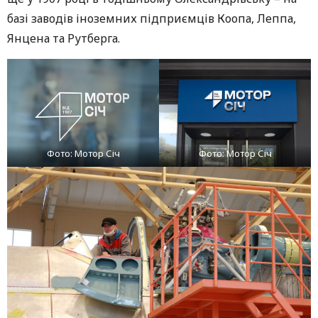
базі заводів іноземних підприємців Коопа, Леппа,
Янцена та Рутберга.
Фото: Мотор Січ
Фото: Мотор Січ