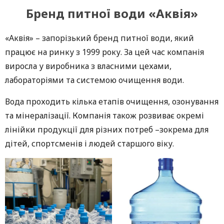
Бренд питної води «Аквія»
«Аквія» – запорізький бренд питної води, який
працює на ринку з 1999 року. За цей час компанія
виросла у виробника з власними цехами,
лабораторіями та системою очищення води.
Вода проходить кілька етапів очищення, озонування
та мінералізації. Компанія також розвиває окремі
лінійки продукції для різних потреб –зокрема для
дітей, спортсменів і людей старшого віку.