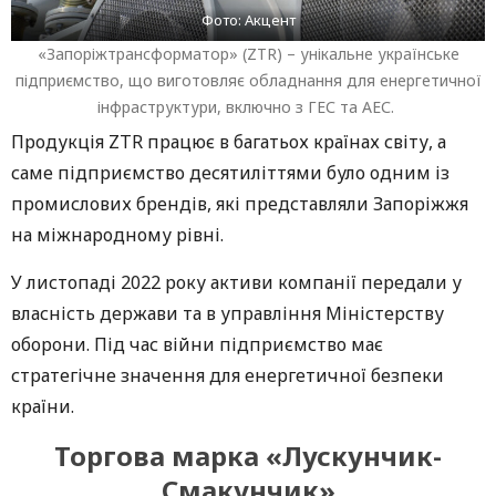
Фото: Акцент
«Запоріжтрансформатор» (ZTR) – унікальне українське
підприємство, що виготовляє обладнання для енергетичної
інфраструктури, включно з ГЕС та АЕС.
Продукція ZTR працює в багатьох країнах світу, а
саме підприємство десятиліттями було одним із
промислових брендів, які представляли Запоріжжя
на міжнародному рівні.
У листопаді 2022 року активи компанії передали у
власність держави та в управління Міністерству
оборони. Під час війни підприємство має
стратегічне значення для енергетичної безпеки
країни.
Торгова марка «Лускунчик-
Смакунчик»