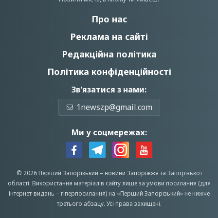
Про нас
Реклама на сайті
Редакційна політика
Політика конфіденційності
Зв'язатися з нами:
1newszp@gmail.com
Ми у соцмережах:
© 2026 Перший Запорізький –
новини Запоріжжя
та Запорізької
області.
Використання матеріалів сайту лише за умови посилання (для
інтернет-видань – гіперпосилання) на «Перший Запорiзький» не нижче
третього абзацу.
Усi права захищенi.