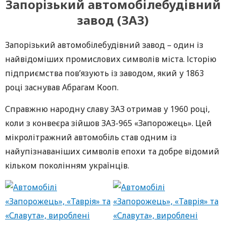
Запорізький автомобілебудівний
завод (ЗАЗ)
Запорізький автомобілебудівний завод – один із
найвідоміших промислових символів міста. Історію
підприємства пов’язують із заводом, який у 1863
році заснував Абрагам Кооп.
Справжню народну славу ЗАЗ отримав у 1960 році,
коли з конвеєра зійшов ЗАЗ-965 «Запорожець». Цей
мікролітражний автомобіль став одним із
найупізнаваніших символів епохи та добре відомий
кільком поколінням українців.