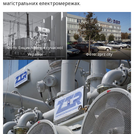
магістральних електромережах.
Фото: Енциклопедія сучасної
України
Фото: zprz.city