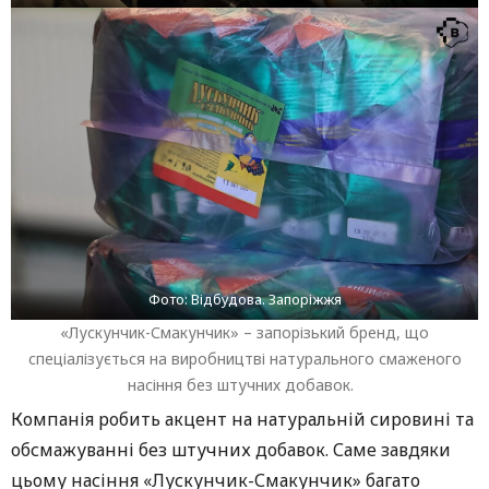
Фото: Відбудова. Запоріжжя
«Лускунчик-Смакунчик» – запорізький бренд, що
спеціалізується на виробництві натурального смаженого
насіння без штучних добавок.
Компанія робить акцент на натуральній сировині та
обсмажуванні без штучних добавок. Саме завдяки
цьому насіння «Лускунчик-Смакунчик» багато