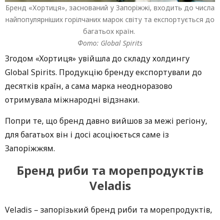
Бренд «Хортиця», заснований у Запоріжжі, входить до числа
найпопулярніших горілчаних марок світу та експортується до
багатьох країн.
Фото: Global Spirits
Згодом «Хортиця» увійшла до складу холдингу
Global Spirits. Продукцію бренду експортували до
десятків країн, а сама марка неодноразово
отримувала міжнародні відзнаки.
Попри те, що бренд давно вийшов за межі регіону,
для багатьох він і досі асоціюється саме із
Запоріжжям.
Бренд риби та морепродуктів
Veladis
Veladis – запорізький бренд риби та морепродуктів,