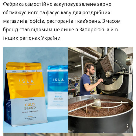
Фабрика самостійно закуповує зелене зерно,
обсмажує його та фасує каву для роздрібних
магазинів, офісів, ресторанів і кав’ярень. З часом
бренд став відомим не лише в Запоріжжі, а й в
інших регіонах України.