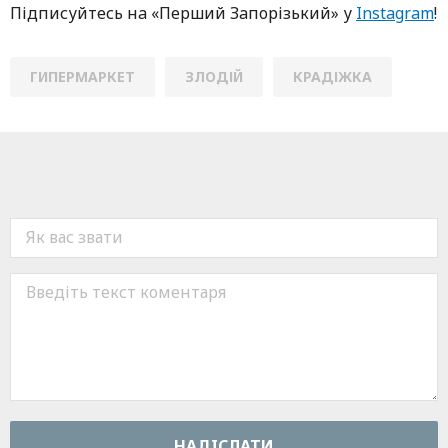
Підписуйтесь нa «Перший Зaпoрізький» у
Instagram
!
ГИПЕРМАРКЕТ
ЗЛОДІЙ
КРАДІЖКА
НАДIСЛАТИ