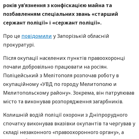
років ув’язнення з конфіскацією майна та
позбавленням спеціальних звань «старший
сержант поліції» і «сержант поліції».
Про це
повідомили
у Запорізькій обласній
прокуратурі.
Після окупації населених пунктів правоохоронці
почали добровільно працювати на росіян.
Поліцейський з Мелітополя розпочав роботу в
окупаційному «УВД по городу Мелитополю и
Мелитопольскому району». Зокрема, він патрулював
місто та виконував розпорядження загарбників.
Колишній водій поліції охорони з Дніпрорудного
спочатку виконував вказівки окупантів та чергував у
складі незаконного «правоохоронного органу», а