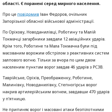
області. Є поранені серед мирного населення.
Про це
повідомив
Іван Федоров, очільник
Запорізької обласної військової адміністрації.
По Оріхову, Новоданилівці, Роботину та Малій
Токмачці загарбники завдали 12 авіаційних ударів.
Крім того, Роботине та Мала Токмачка були під
масованим ворожим обстрілом з реактивних систем
залпового вогню. Тільки за вчора по цим двом
населеним пунктам ворог завдав 46 ударів з РСЗВ.
Таврійське, Оріхів, Преображенку, Роботине,
Малинівку, Новоданилівку, Степногірськ ворог
накрив артилерійським вогнем, завдавши 470 ударів
у п’ятницю.
Не припиняє ворог і масовані атаки безпілотними