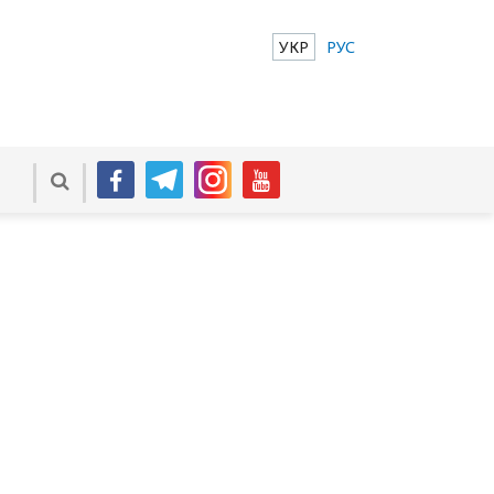
УКР
РУС