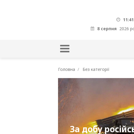
11:41
8 серпня
2026 р
Головна
Без категорії
За добу російс