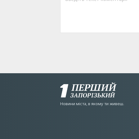
Новини мiста, в якому ти живеш.