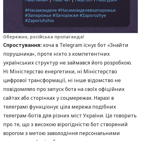
Обережно, російська пропаганда!
Спростування:
хоча в Telegram існує бот «Знайти
порушника», проте ніхто з компетентних
українських структур не займався його розробкою.
Ні Міністерство енергетики, ні Міністерство
цифрової трансформації, ні інше відомство не
повідомляло про запуск бота на своїх офіційних
сайтах або сторінках у соцмережах. Наразі в
телеграмі функціонує ціла мережа подібних
телеграм-ботів для різних міст України. Це говорить
про те, що з високою вірогідністю бот створений
ворогом з метою заволодіння персональними