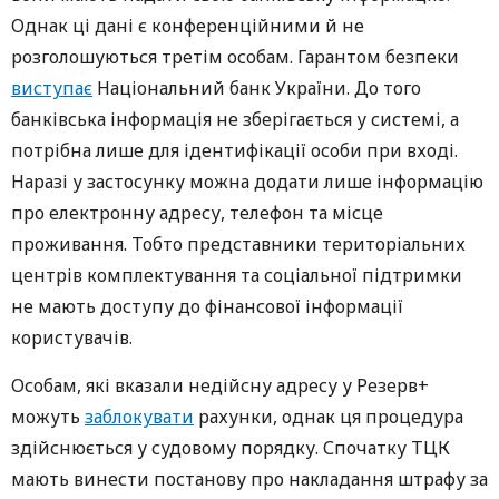
Однак ці дані є конференційними й не
розголошуються третім особам. Гарантом безпеки
виступає
Національний банк України. До того
банківська інформація не зберігається у системі, а
потрібна лише для ідентифікації особи при вході.
Наразі у застосунку можна додати лише інформацію
про електронну адресу, телефон та місце
проживання. Тобто представники територіальних
центрів комплектування та соціальної підтримки
не мають доступу до фінансової інформації
користувачів.
Особам, які вказали недійсну адресу у Резерв+
можуть
заблокувати
рахунки, однак ця процедура
здійснюється у судовому порядку. Спочатку ТЦК
мають винести постанову про накладання штрафу за