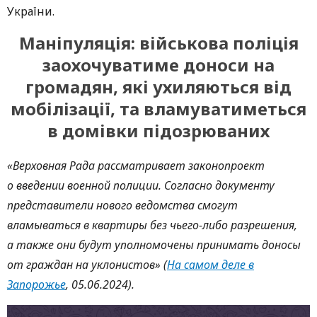
України.
Маніпуляція:
військова поліція
заохочуватиме доноси на
громадян, які ухиляються від
мобілізації, та вламуватиметься
в домівки підозрюваних
«Верховная Рада рассматривает законопроект
о введении военной полиции. Согласно документу
представители нового ведомства смогут
вламываться в квартиры без чьего-либо разрешения,
а также они будут уполномочены принимать доносы
от граждан на уклонистов» (
На самом деле в
Запорожье
, 05.06.2024).