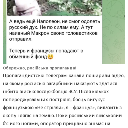
Обережно, російська пропаганда!
Пропагандистські телеграм-канали поширили відео,
на якому російські загарбники наказують здатися
нібито військовослужбовцю ЗСУ. Після кількох
попереджувальних пострілів, боєць вигукує
французькою «Не стріляй», я – француз», вилазить з
окопу і лягає на землю. Поки російський військовий
б’є його ногами, оператор прицільно знімає на