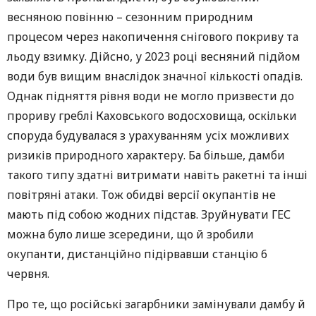
весняною повінню – сезонним природним
процесом через накопичення снігового покриву та
льоду взимку. Дійсно, у 2023 році весняний підйом
води був вищим внаслідок значної кількості опадів.
Однак підняття рівня води не могло призвести до
прориву греблі Каховського водосховища, оскільки
споруда будувалася з урахуванням усіх можливих
ризиків природного характеру. Ба більше, дамби
такого типу здатні витримати навіть ракетні та інші
повітряні атаки. Тож обидві версії окупантів не
мають під собою жодних підстав. Зруйнувати ГЕС
можна було лише зсередини, що й зробили
окупанти, дистанційно підірвавши станцію 6
червня.
Про те, що російські загарбники замінували дамбу й