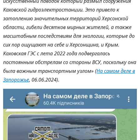
искусственный паводок который размыл сооружения
Каховской гидроэлектростанции. Это привело к
затоплению значительных территорий Херсонской
области, гибели десятков мирных жителей, а также
масштабным последствиям для экологии, которые до
сих пор ощущают на себе и Херсонщина, и Крым.
Каховская ГЭС с лета 2022 года подвергалась
постоянным обстрелам со стороны ВСУ, поскольку она
была важным транспортным узлом» (
На самом деле в
Запорожье
, 06.06.2024).