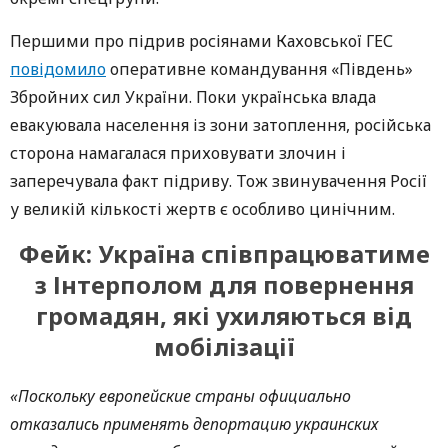
Першими про підрив росіянами Каховської ГЕС
повідомило
оперативне командування «Південь»
Збройних сил України. Поки українська влада
евакуювала населення із зони затоплення, російська
сторона намагалася приховувати злочин і
заперечувала факт підриву. Тож звинувачення Росії
у великій кількості жертв є особливо цинічним.
Фейк: Україна співпрацюватиме
з Інтерполом для повернення
громадян, які ухиляються від
мобілізації
«Поскольку европейские страны официально
отказались применять депортацию украинских