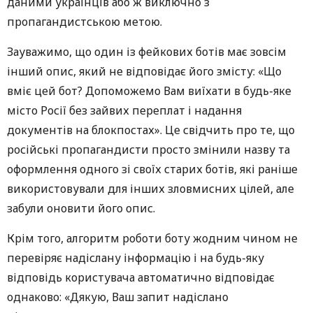
даними українців або ж виключно з
пропагандистською метою.
Зауважимо, що один із фейкових ботів має зовсім
інший опис, який не відповідає його змісту: «Що
вміє цей бот? Допоможемо Вам виїхати в будь-яке
місто Росії без зайвих переплат і надання
документів на блокпостах». Це свідчить про те, що
російські пропагандисти просто змінили назву та
оформлення одного зі своїх старих ботів, які раніше
використовували для інших зловмисних цілей, але
забули оновити його опис.
Крім того, алгоритм роботи боту жодним чином не
перевіряє надіслану інформацію і на будь-яку
відповідь користувача автоматично відповідає
однаково: «Дякую, Ваш запит надіслано