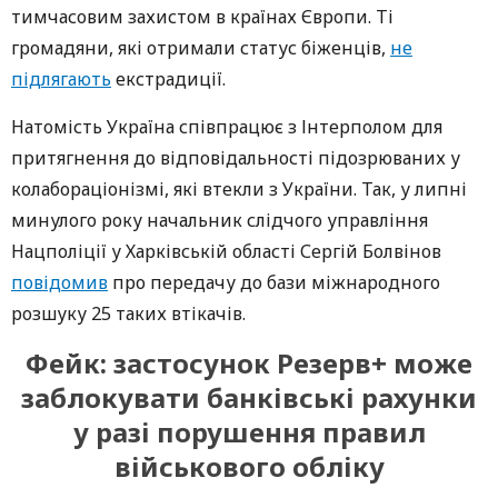
тимчасовим захистом в країнах Європи. Ті
громадяни, які отримали статус біженців,
не
підлягають
екстрадиції.
Натомість Україна співпрацює з Інтерполом для
притягнення до відповідальності підозрюваних у
колабораціонізмі, які втекли з України. Так, у липні
минулого року начальник слідчого управління
Нацполіції у Харківській області Сергій Болвінов
повідомив
про передачу до бази міжнародного
розшуку 25 таких втікачів.
Фейк: застосунок Резерв+ може
заблокувати банківські рахунки
у разі порушення правил
військового обліку