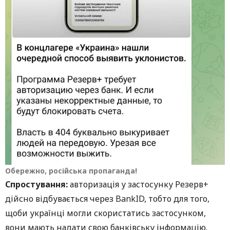
Обережно, російська пропаганда!
Спростування:
авторизація у застосунку Резерв+
дійсно відбувається через BankID, тобто для того,
щоби українці могли скористатись застосунком,
вони мають надати свою банківську інформацію.