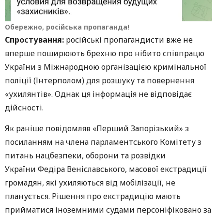
Обережно, російська пропаганда!
Спростування:
російські пропагандисти вже не
вперше поширюють брехню про нібито співпрацю
України з Міжнародною організацією кримінальної
поліції (Інтерполом) для розшуку та повернення
«ухилянтів». Однак ця інформація не відповідає
дійсності.
Як раніше повідомляв «Перший Запорізький» з
посиланням на члена парламентського Комітету з
питань нацбезпеки, оборони та розвідки
України Федіра Веніславського, масової екстрадиції
громадян, які ухиляються від мобілізації, не
планується. Рішення про екстрадицію мають
прийматися іноземними судами персоніфіковано за