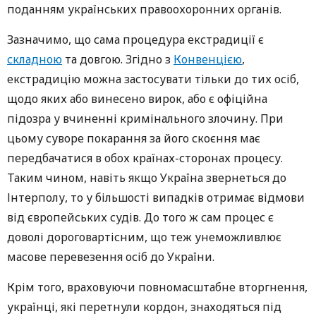
поданням українських правоохоронних органів.
Зазначимо, що сама процедура екстрадиції є
складною
та довгою. Згідно з
Конвенцією
,
екстрадицію можна застосувати тільки до тих осіб,
щодо яких або винесено вирок, або є офіційна
підозра у вчиненні кримінального злочину. При
цьому суворе покарання за його скоєння має
передбачатися в обох країнах-сторонах процесу.
Таким чином, навіть якщо Україна звернеться до
Інтерполу, то у більшості випадків отримає відмови
від європейських судів. До того ж сам процес є
доволі дороговартісним, що теж унеможливлює
масове перевезення осіб до України.
Крім того, враховуючи повномасштабне вторгнення,
українці, які перетнули кордон, знаходяться під