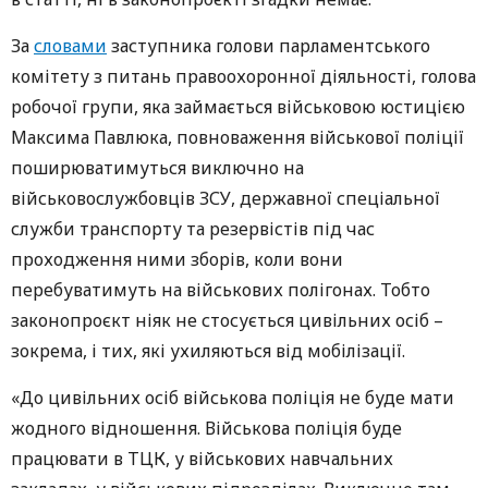
За
словами
заступника голови парламентського
комітету з питань правоохоронної діяльності, голова
робочої групи, яка займається військовою юстицією
Максима Павлюка, повноваження військової поліції
поширюватимуться виключно на
військовослужбовців ЗСУ, державної спеціальної
служби транспорту та резервістів під час
проходження ними зборів, коли вони
перебуватимуть на військових полігонах. Тобто
законопроєкт ніяк не стосується цивільних осіб –
зокрема, і тих, які ухиляються від мобілізації.
«До цивільних осіб військова поліція не буде мати
жодного відношення. Військова поліція буде
працювати в ТЦК, у військових навчальних