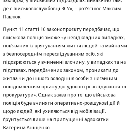
закладах, у військових підрозділах. Виключно там,
де є військовослужбовці ЗСУ», – роз’яснює Максим
Павлюк.
Пункт 11 статті 16 законопроєкту передбачає, що
військова поліція зможе «у невідкладних випадках,
пов’язаних із врятуванням життя людей та майна чи
з безпосереднім переслідуванням осіб, які
підозрюються у вчиненні злочину, у випадках та на
підставах, передбачених законом, проникати до
житла чи до іншого володіння особи з негайним
повідомленням органу досудового розслідування та
прокуратури». Однак заява про те, що військова
поліція буде вчиняти оперативно-розшукові дії й
щодо людей, які ухиляються від мобілізації,
ґрунтується лише на припущенні адвокатки
Катерина Аніщенко.