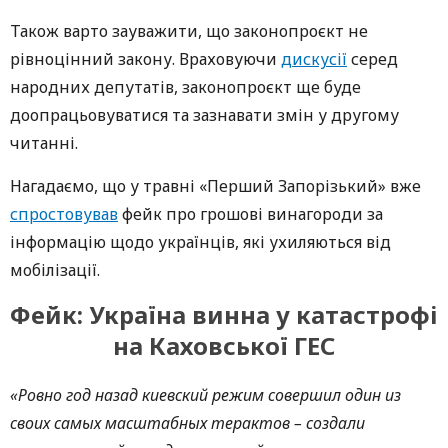
Також варто зауважити, що законопроєкт не
рівноцінний закону. Враховуючи
дискусії
серед
народних депутатів, законопроєкт ще буде
доопрацьовуватися та зазнавати змін у другому
читанні.
Нагадаємо, що у травні «Перший Запорізький» вже
спростовував
фейк про грошові винагороди за
інформацію щодо українців, які ухиляються від
мобілізації.
Фейк: Україна винна у катастрофі
на Каховської ГЕС
«Ровно год назад киевский режим совершил один из
своих самых масштабных терактов – создали