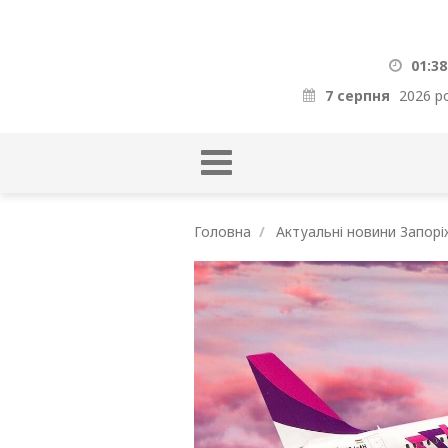
01:38
7 серпня
2026 р
Головна
Актуальні новини Запорі