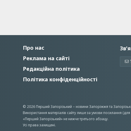
Про нас
Зв'я
Реклама на сайті
Редакційна політика
Політика конфіденційності
© 2026 Перший Запорізький –
новини Запоріжжя
та Запорізьк
Використання матеріалів сайту лише за умови посилання (для 
«Перший Запорiзький» не нижче третього абзацу.
Усi права захищенi.