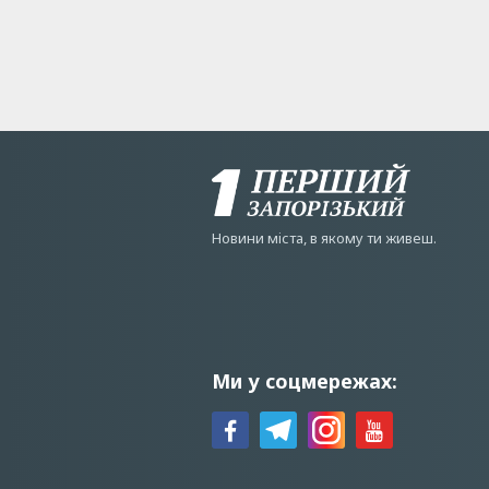
Новини мiста, в якому ти живеш.
Ми у соцмережах: