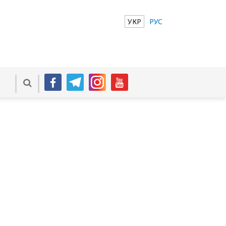
УКР
РУС