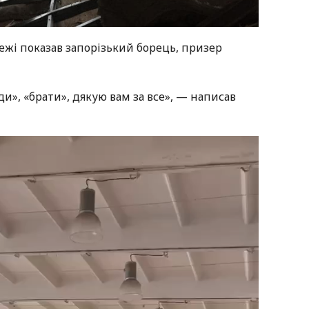
ежі показав запорізький борець, призер
ди», «брати», дякую вам за все», — написав