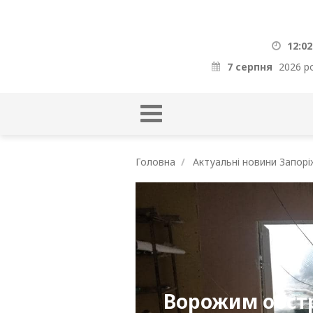
12:02
7 серпня
2026 р
Головна
Актуальні новини Запорі
Ворожим обст