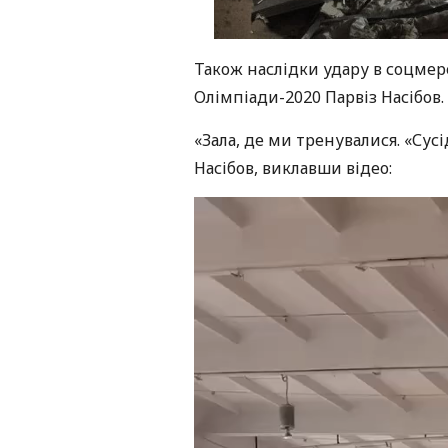
Також наслідки удару в соцмер
Олімпіади-2020 Парвіз Насібов.
«Зала, де ми тренувалися. «Сусі
Насібов, виклавши відео: