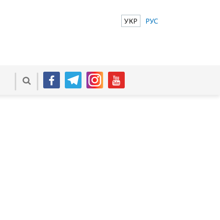
УКР
РУС