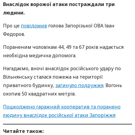
Внаслідок ворожої атаки постраждали три
людини.
Про це
повідомив
голова Запорізької ОВА Іван
Федоров.
Пораненим чоловікам 44, 49 та 67 років надається
необхідна медична допомога.
Нагадаємо, вночі внаслідок російського удару по
Вільнянську сталася пожежа на території
приватного будинку,
загинуло подружжя
. Вогонь
охопив 50 квадратних метрів.
Пошкоджено гаражний кооператив та поранено
людину внаслідок російської атаки Запоріжжя
Читайте також: