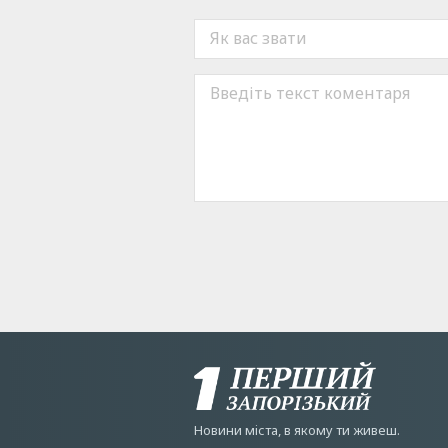
Новини мiста, в якому ти живеш.