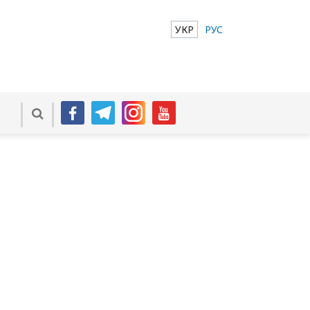
УКР
РУС