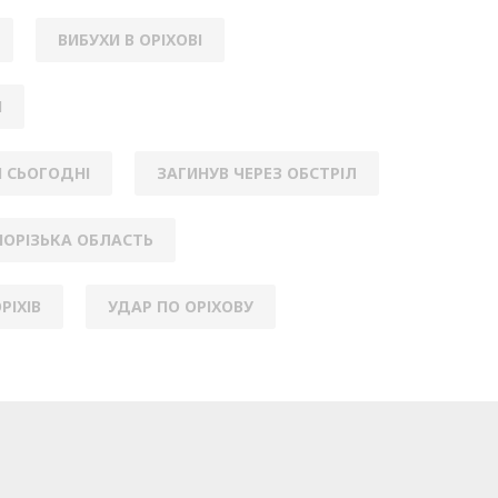
ВИБУХИ В ОРІХОВІ
І
І СЬОГОДНІ
ЗАГИНУВ ЧЕРЕЗ ОБСТРІЛ
ПОРІЗЬКА ОБЛАСТЬ
РІХІВ
УДАР ПО ОРІХОВУ