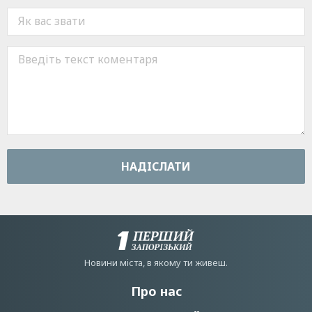
НАДIСЛАТИ
Новини мiста, в якому ти живеш.
Про нас