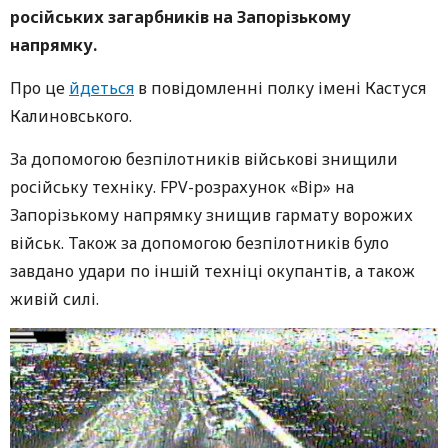
російських загарбників на Запорізькому
напрямку.
Про це
йдеться
в повідомленні полку імені Кастуся
Калиновського.
За допомогою безпілотників військові знищили
російську техніку. FPV-розрахунок «Вір» на
Запорізькому напрямку знищив гармату ворожих
військ. Також за допомогою безпілотників було
завдано удари по іншій техніці окупантів, а також
живій силі.