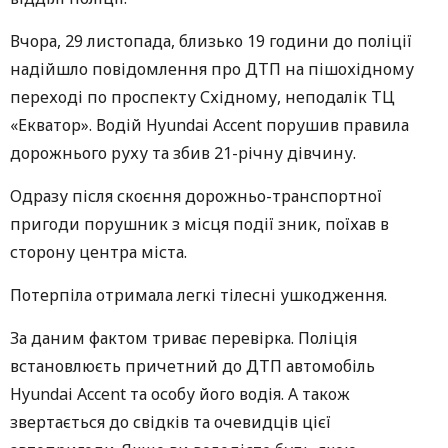
Вчора, 29 листопада, близько 19 години до поліції
надійшло повідомлення про ДТП на пішохідному
переході по проспекту Східному, неподалік ТЦ
«Екватор». Водій Hyundai Accent порушив правила
дорожнього руху та збив 21-річну дівчину.
Одразу після скоєння дорожньо-транспортної
пригоди порушник з місця події зник, поїхав в
сторону центра міста.
Потерпіла отримала легкі тілесні ушкодження.
За даним фактом триває перевірка. Поліція
встановлюєть причетний до ДТП автомобіль
Hyundai Accent та особу його водія. А також
звертається до свідків та очевидців цієї