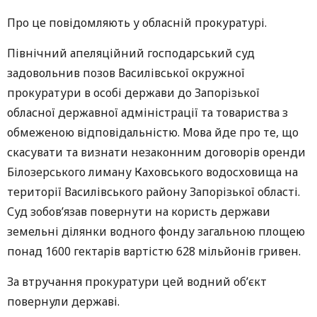
Про це повідомляють у обласній прокуратурі.
Північний апеляційний господарський суд
задовольнив позов Василівської окружної
прокуратури в особі держави до Запорізької
обласної державної адміністрації та товариства з
обмеженою відповідальністю. Мова йде про те, що
скасувати та визнати незаконним договорів оренди
Білозерського лиману Каховського водосховища на
території Василівського району Запорізької області.
Суд зобов’язав повернути на користь держави
земельні ділянки водного фонду загальною площею
понад 1600 гектарів вартістю 628 мільйонів гривен.
За втручання прокуратури цей водний об’єкт
повернули державі.