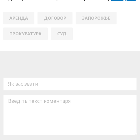
АРЕНДА
ДОГОВОР
ЗАПОРОЖЬЕ
ПРОКУРАТУРА
СУД