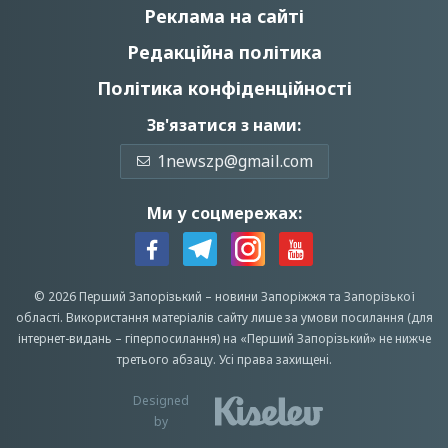
Реклама на сайті
Редакційна політика
Політика конфіденційності
Зв'язатися з нами:
1newszp@gmail.com
Ми у соцмережах:
© 2026 Перший Запорізький –
новини Запоріжжя
та Запорізької
області.
Використання матеріалів сайту лише за умови посилання (для
інтернет-видань – гіперпосилання) на «Перший Запорiзький» не нижче
третього абзацу.
Усi права захищенi.
Designed
by