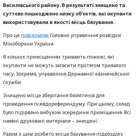
Василівського району. В результаті знищено та
суттєво пошкоджено низку об’єктів, які окупанти
використовували в якості місць базування.
Про це
повідомляє
Головне управління розвідки
Міноборони України.
В кількох приміщеннях тривають пожежі, які
окупанти не можуть загасити протягом тривалого
часу. Зокрема, управління Державної казначейської
служби.
Знищено місце зберігання бюлетенів для
проведення псевдореферендуму. При цьому, склад
було підірвано вибухом зсередини приміщення. Всі
наявні друковані матеріали – знищені.
Разом з цим розбито місце базування підрозділу