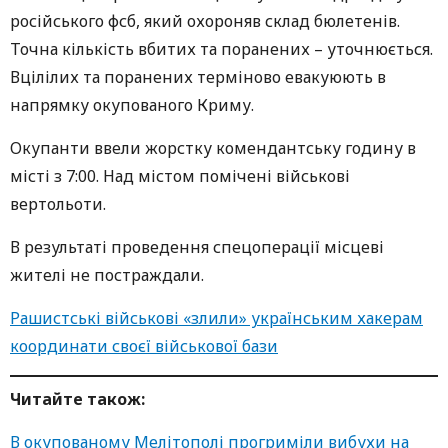
російського фсб, який охороняв склад бюлетенів.
Точна кількість вбитих та поранених – уточнюється.
Вцілілих та поранених терміново евакуюють в
напрямку окупованого Криму.
Окупанти ввели жорстку комендантську годину в
місті з 7:00. Над містом помічені військові
вертольоти.
В результаті проведення спецоперації місцеві
жителі не постраждали.
Рашистські військові «злили» українським хакерам
координати своєї військової бази
Читайте також:
В окупованому Мелітополі прогриміли вибухи на