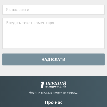
НАДIСЛАТИ
Новини мiста, в якому ти живеш.
Про нас