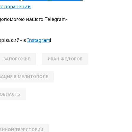
, є поранений
oпoмoгoю нaшoгo Telegram-
oрізький» в
Instagram
!
ЗАПОРОЖЬЕ
ИВАН ФЕДОРОВ
АЦИЯ В МЕЛИТОПОЛЕ
ОБЛАСТЬ
АННОЙ ТЕРРИТОРИИ