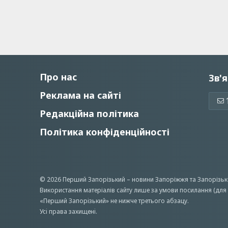
Про нас
Зв'я
Реклама на сайті
Редакційна політика
Політика конфіденційності
© 2026 Перший Запорізький –
новини Запоріжжя
та Запорізьк
Використання матеріалів сайту лише за умови посилання (для 
«Перший Запорiзький» не нижче третього абзацу.
Усi права захищенi.