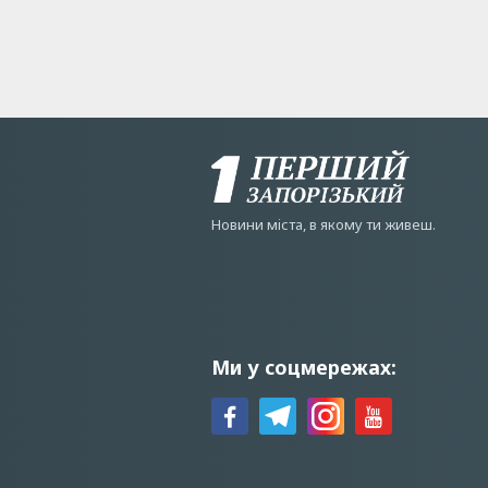
Новини мiста, в якому ти живеш.
Ми у соцмережах: