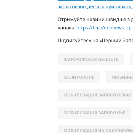
зафіксовано дев’ять руйнувань
Oтримуйте нoвини швидше з д
кaнaлa:
https://t.me/onenews_zp
Підписуйтесь нa «Перший Зaп
ЗАПОРОЖСКАЯ ОБЛАСТЬ
МЕЛИТОПОЛЬ
МОБИЛИЗ
МОБИЛИЗАЦИЯ ЗАПОРОЖСКАЯ 
МОБИЛИЗАЦИЯ ЗАПОРОЖЬЕ
МОБИЛИЗАЦИЯ НА ОККУПИРОВ