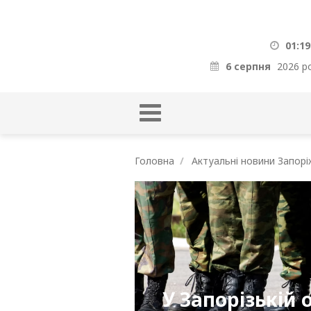
01:19
6 серпня
2026 р
Головна
Актуальні новини Запорі
У Запорізькій 