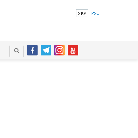
УКР
РУС