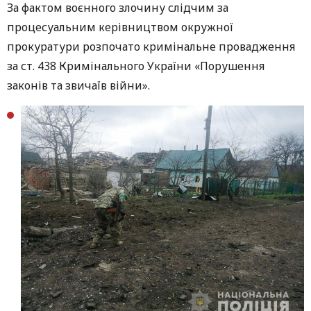
За фактом воєнного злочину слідчим за
процесуальним керівництвом окружної
прокуратури розпочато кримінальне провадження
за ст. 438 Кримінального України «Порушення
законів та звичаїв війни».