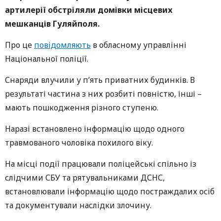
артилерії обстріляли домівки місцевих
мешканців Гуляйполя.
Про це
повідомляють
в обласному управлінні
Національної поліції.
Снаряди влучили у п’ять приватних будинків. В
результаті частина з них розбиті повністю, інші –
мають пошкодження різного ступеню.
Наразі встановлено інформацію щодо одного
травмованого чоловіка похилого віку.
На місці події працювали поліцейські спільно із
слідчими СБУ та рятувальниками ДСНС,
встановлювали інформацію щодо постраждалих осіб
та документували наслідки злочину.