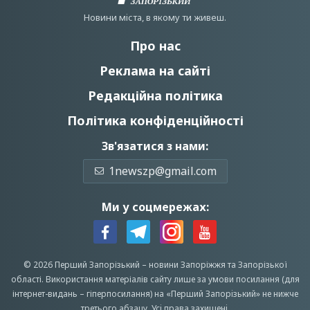
Новини мiста, в якому ти живеш.
Про нас
Реклама на сайті
Редакційна політика
Політика конфіденційності
Зв'язатися з нами:
1newszp@gmail.com
Ми у соцмережах:
© 2026 Перший Запорізький –
новини Запоріжжя
та Запорізької
області.
Використання матеріалів сайту лише за умови посилання (для
інтернет-видань – гіперпосилання) на «Перший Запорiзький» не нижче
третього абзацу.
Усi права захищенi.