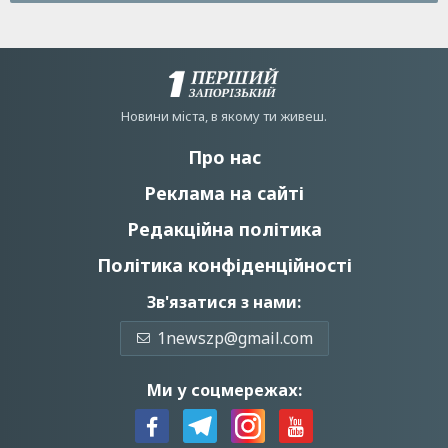
Новини мiста, в якому ти живеш.
Про нас
Реклама на сайті
Редакційна політика
Політика конфіденційності
Зв'язатися з нами:
1newszp@gmail.com
Ми у соцмережах: