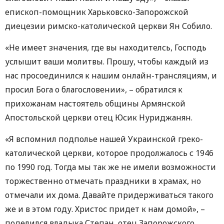
епископ-помощник Харьковско-Запорожской
диецезии римско-католической церкви Ян Собило.
«Не имеет значения, где вы находителсь, Господь
услышит ваши молитвы. Прошу, чтобы каждый из
нас просоединился к нашим онлайн-трансляциям, и
просил Бога о благословении», – обратился к
прихожанам настоятель общины Армянской
Апостольской церкви отец Юсик Нуриджанян.
«Я вспомнил подполье нашей Украинской греко-
католической церкви, которое продолжалось с 1946
по 1990 год. Тогда мы так же не имели возможности
торжественно отмечать праздники в храмах, но
отмечали их дома. Давайте придерживаться такого
же и в этом году. Христос придет к нам домой», –
поделился владыка Степан, отец Запорожского