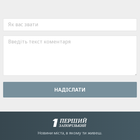
НАДIСЛАТИ
Новини мiста, в якому ти живеш.