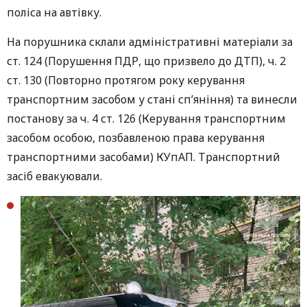
поліса на автівку.
На порушника склали адміністративні матеріали за
ст. 124 (Порушення ПДР, що призвело до ДТП), ч. 2
ст. 130 (Повторно протягом року керування
транспортним засобом у стані сп’яніння) та винесли
постанову за ч. 4 ст. 126 (Керування транспортним
засобом особою, позбавленою права керування
транспортними засобами) КУпАП. Транспортний
засіб евакуювали.