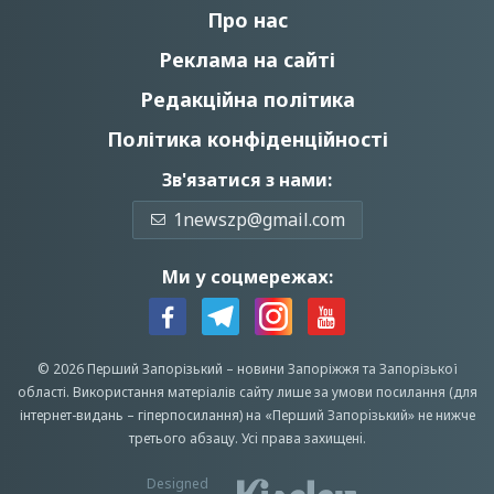
Про нас
Реклама на сайті
Редакційна політика
Політика конфіденційності
Зв'язатися з нами:
1newszp@gmail.com
Ми у соцмережах:
© 2026 Перший Запорізький –
новини Запоріжжя
та Запорізької
області.
Використання матеріалів сайту лише за умови посилання (для
інтернет-видань – гіперпосилання) на «Перший Запорiзький» не нижче
третього абзацу.
Усi права захищенi.
Designed