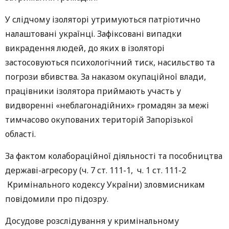
У слідчому ізоляторі утримуються патріотично
налаштовані українці. Зафіксовані випадки
викрадення людей, до яких в ізоляторі
застосовуються психологічний тиск, насильство та
погрози вбивства. За наказом окупаційної влади,
працівники ізолятора приймають участь у
видворенні «неблагонадійних» громадян за межі
тимчасово окупованих територій Запорізької
області.
За фактом колабораційної діяльності та пособництва
державі-агресору (ч. 7 ст. 111-1, ч. 1 ст. 111-2
Кримінального кодексу України) зловмисникам
повідомили про підозру.
Досудове розслідування у кримінальному