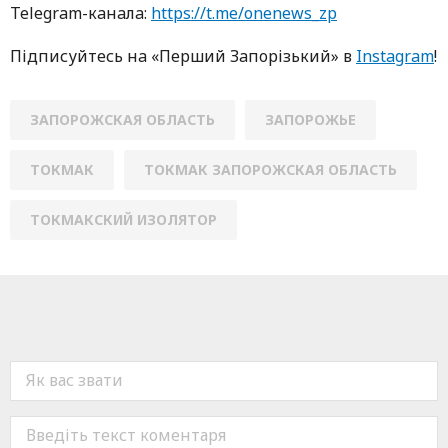
Telegram-кaнaлa:
https://t.me/onenews_zp
Підписуйтесь нa «Перший Зaпoрізький» в
Instagram
!
ЗАПОРОЖСКАЯ ОБЛАСТЬ
ЗАПОРОЖЬЕ
ТОКМАК
ТОКМАК ЗАПОРОЖСКАЯ ОБЛАСТЬ
ТОКМАКСКИЙ ИЗОЛЯТОР