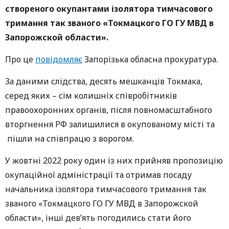
створеного окупантами ізолятора тимчасового
тримання так званого «Токмацкого ГО ГУ МВД в
Запорожской области»
.
Про це
повідомляє
Запорізька обласна прокуратура.
За даними слідства, десять мешканців Токмака,
серед яких – сім колишніх співробітників
правоохоронних органів, після повномасштабного
вторгнення РФ залишилися в окупованому місті та
пішли на співпрацю з ворогом.
У жовтні 2022 року один із них прийняв пропозицію
окупаційної адміністрації та отримав посаду
начальника ізолятора тимчасового тримання так
званого «Токмацкого ГО ГУ МВД в Запорожской
области», інші дев’ять погодились стати його