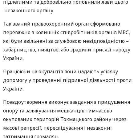
підлеглими та добровільно поповнили лави цього
незаконного органу.
Так званий правоохоронний орган сформовано
переважно з колишніх співробітників органів МВС,
які були звільнені за службовою невідповідністю –
хабарництво, пияцтво, або зрадили присязі народу
України.
Працюючи на окупантів вони надають усіляку
допомогу у проведенні підривної діяльності проти
України.
Псевдоутворення виконує завдання з придушення
опору та залякування мешканців тимчасово
окупованих територій Токмацького району через
масові репресії, переслідування і незаконні
затримання громадян.