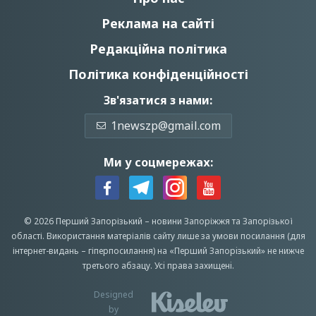
Реклама на сайті
Редакційна політика
Політика конфіденційності
Зв'язатися з нами:
1newszp@gmail.com
Ми у соцмережах:
© 2026 Перший Запорізький –
новини Запоріжжя
та Запорізької
області.
Використання матеріалів сайту лише за умови посилання (для
інтернет-видань – гіперпосилання) на «Перший Запорiзький» не нижче
третього абзацу.
Усi права захищенi.
Designed
by