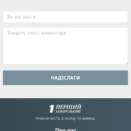
НАДIСЛАТИ
Новини мiста, в якому ти живеш.
Про нас