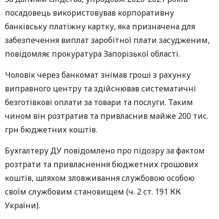
посадовець використовував корпоративну
банківську платіжну картку, яка призначена для
забезпечення виплат заробітної плати засудженим,
повідомляє прокуратура Запорізької області.
Чоловік через банкомат знімав гроші з рахунку
виправного центру та здійснював систематичні
безготівкові оплати за товари та послуги. Таким
чином він розтратив та привласнив майже 200 тис.
грн бюджетних коштів.
Бухгалтеру ДУ повідомлено про підозру за фактом
розтрати та привласнення бюджетних грошових
коштів, шляхом зловживання службовою особою
своїм службовим становищем (ч. 2 ст. 191 КК
України).