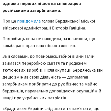
одним з перших пішов на співпрацю з
російськими загарбниками.
Про це
повідомила
голова Бердянської міської
військової адміністрації Вікторія Галіціна.
Подробиць вона не наводила, зазначивши, що
колаборант «раптово пішов з життя».
За її словами, до повномасштабної війни Галій
займався переробкою сміття та продажем
тютюнових виробів. Після окупації Бердянська він
дещо змінив свою діяльність — допомагав
загарбникам прибирати до рук бізнес та майно
бердянців, паралельно доповідаючи окупаційній
владі про українських патріотів.
«Зрадникам України слід знати та пам’ятати, що