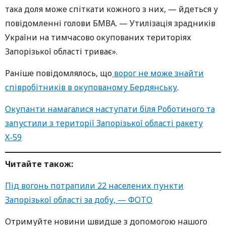
така доля може спіткати кожного з них, — йдеться у
повідомленні голови БМВА. — Утилізація зрадників
України на тимчасово окупованих територіях
Запорізької області триває».
Раніше повідомлялось, що
ворог не може знайти
співробітників в окупованому Бердянську
.
Окупанти намагалися наступати біля Роботиного та
запустили з території Запорізької області ракету
Х-59
Читайте також:
Під вогонь потрапили 22 населених пункти
Запорізької області за добу, — ФОТО
Oтримуйте нoвини швидше з дoпoмoгoю нaшoгo