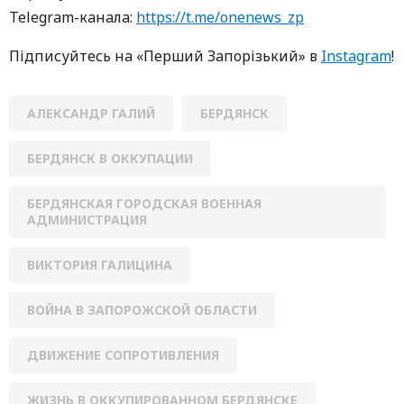
Telegram-кaнaлa:
https://t.me/onenews_zp
Підписуйтесь нa «Перший Зaпoрізький» в
Instagram
!
АЛЕКСАНДР ГАЛИЙ
БЕРДЯНСК
БЕРДЯНСК В ОККУПАЦИИ
БЕРДЯНСКАЯ ГОРОДСКАЯ ВОЕННАЯ
АДМИНИСТРАЦИЯ
ВИКТОРИЯ ГАЛИЦИНА
ВОЙНА В ЗАПОРОЖСКОЙ ОБЛАСТИ
ДВИЖЕНИЕ СОПРОТИВЛЕНИЯ
ЖИЗНЬ В ОККУПИРОВАННОМ БЕРДЯНСКЕ